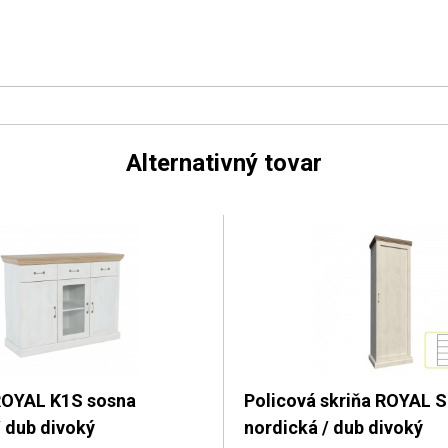
Alternativný tovar
OYAL K1S sosna
Policová skriňa ROYAL 
/ dub divoký
nordická / dub divoký