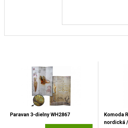
Paravan 3-dielny WH2867
Komoda R
nordická 