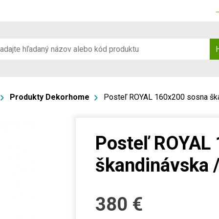
Produkty Dekorhome
Posteľ ROYAL 160x200 sosna ška
Posteľ ROYAL 
škandinávska /
380
€