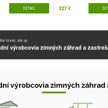
227 €
DETAIL
DE
a tovar, ale aj
dní výrobcovia zimných záhrad a zastreš
ní výrobcovia zimných záhrad a