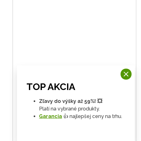
TOP AKCIA
Zľavy do výšky až 59%! 💥
Platí na vybrané produkty.
Garancia
👍 najlepšej ceny na trhu.