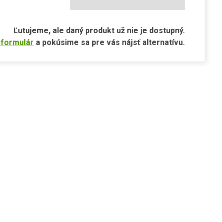
Ľutujeme, ale daný produkt už nie je dostupný.
 formulár
a pokúsime sa pre vás nájsť alternatívu.