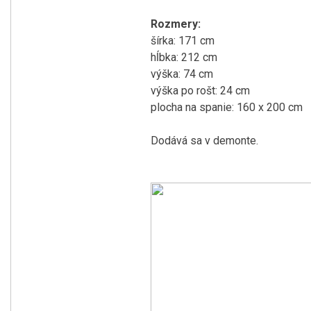
Rozmery:
šírka: 171 cm
hĺbka: 212 cm
výška: 74 cm
výška po rošt: 24 cm
plocha na spanie: 160 x 200 cm
Dodává sa v demonte.