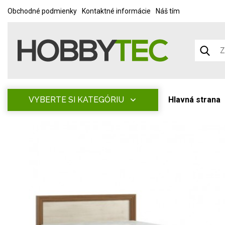
Obchodné podmienky
Kontaktné informácie
Náš tím
VYBERTE SI KATEGÓRIU
Hlavná strana