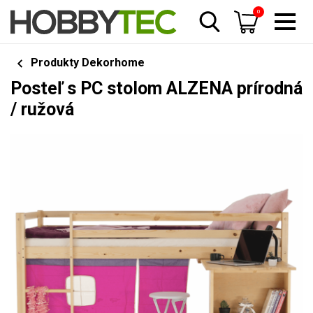
0
Produkty Dekorhome
Posteľ s PC stolom ALZENA prírodná
/ ružová