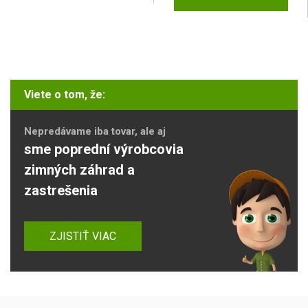
Viete o tom, že:
Nepredávame iba tovar, ale aj
sme poprední výrobcovia
zimných záhrad a
zastrešenia
ZJISTIŤ VIAC