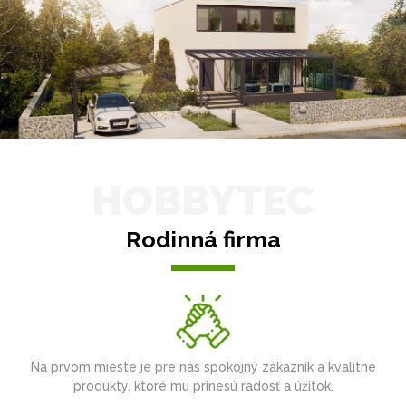
HOBBYTEC
Rodinná firma
Na prvom mieste je pre nás spokojný zákazník a kvalitné
produkty, ktoré mu prinesú radosť a úžitok.