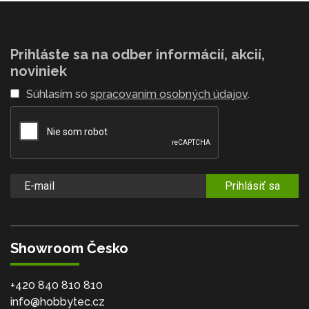
Prihláste sa na odber informácií, akcií,
noviniek
Súhlasím so
spracovaním osobných údajov
.
Prihlásiť sa
Showroom Česko
+420 840 810 810
info@hobbytec.cz