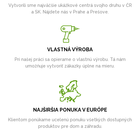
Vytvorili sme najväčšie ukážkové centrá svojho druhu v ČR
a SK. Nájdete nás v Prahe a Prešove.
VLASTNÁ VÝROBA
Pri našej práci sa opierame o vlastnú výrobu. Tá nám
umožňuje vytvoriť zákazky úplne na mieru.
NAJŠIRŠIA PONUKA V EURÓPE
Klientom ponúkame ucelenú ponuku všetkých dostupných
produktov pre dom a záhradu.