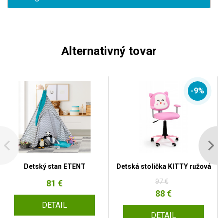
Alternativný tovar
-9%
Detský stan ETENT
Detská stolička KITTY ružová
97 €
81 €
88 €
DETAIL
DETAIL