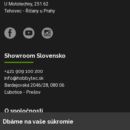
U Mototechny, 251 62
Tehovec - Říčany u Prahy
Showroom Slovensko
+421 909 100 200
info@hobbytec.sk
Bardejovská 2046/28, 080 06
Ľubotice - Prešov
O spoločnosti
Dbáme na vaše súkromie
Ochranná známka