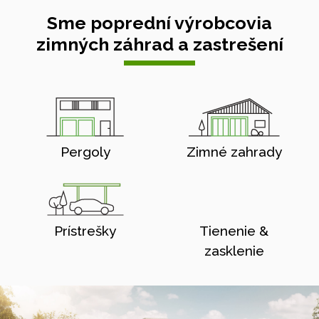
Sme poprední výrobcovia
zimných záhrad a zastrešení
Pergoly
Zimné zahrady
Prístrešky
Tienenie &
zasklenie