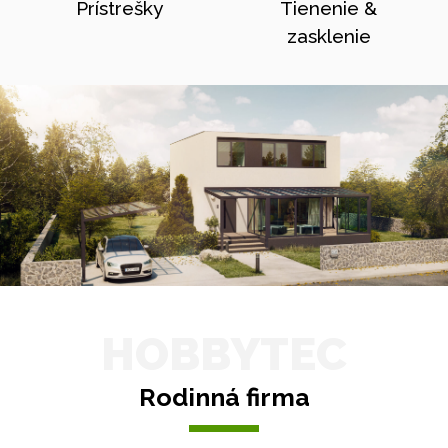
Prístrešky
Tienenie &
zasklenie
HOBBYTEC
Rodinná firma