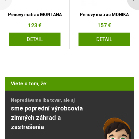
Penový matrac MONTANA
Penový matrac MONIKA
123 €
157 €
DETAIL
DETAIL
Viete o tom, že:
Nepredávame iba tovar, ale aj
sme poprední výrobcovia
zimných záhrad a
zastrešenia