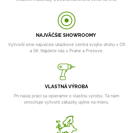
NAJVÄČŠIE SHOWROOMY
Vytvorili sme najväčšie ukážkové centrá svojho druhu v ČR
a SK. Nájdete nás v Prahe a Prešove.
VLASTNÁ VÝROBA
Pri našej práci sa opierame o vlastnú výrobu. Tá nám
umožňuje vytvoriť zákazky úplne na mieru.