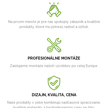
Na prvom mieste je pre nás spokojný zákazník a kvalitné
produkty, ktoré mu prinesú radosť a úžitok.
PROFESIONÁLNE MONTÁŽE
Zaisťujeme montáže našich výrobkov po celej Európe.
DIZAJN, KVALITA, CENA
Naše produkty v sebe kombinujú nadčasové spracovanie,
kvalitné materiály a bezkonkurenčnú cenu na trhu.