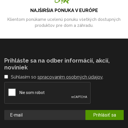
NAJŠIRŠIA PONUKA V EURÓPE
Klientom ponúkame ucelenú ponuku všetkých dostupných
produktov pre dom a záhradu.
Prihláste sa na odber informácií, akcií,
noviniek
Súhlasím so
spracovaním osobných údajov
.
Prihlásiť sa