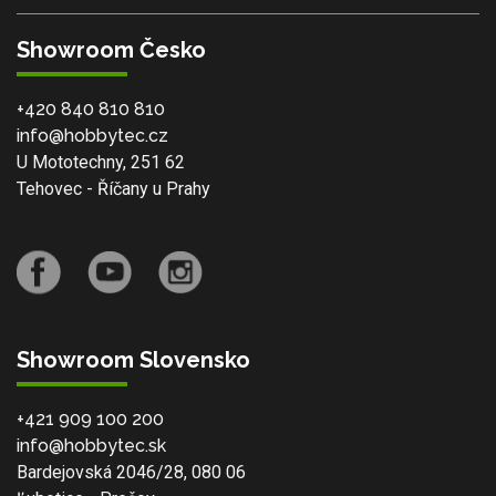
Showroom Česko
+420 840 810 810
info@hobbytec.cz
U Mototechny, 251 62
Tehovec - Říčany u Prahy
Showroom Slovensko
+421 909 100 200
info@hobbytec.sk
Bardejovská 2046/28, 080 06