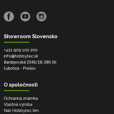
Showroom Slovensko
+421 909 100 200
info@hobbytec.sk
Bardejovská 2046/28, 080 06
Ľubotice - Prešov
O spoločnosti
Ochranná známka
Vlastná výroba
Náš Hobbytec tím