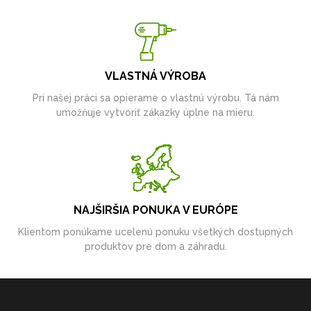
VLASTNÁ VÝROBA
Pri našej práci sa opierame o vlastnú výrobu. Tá nám
umožňuje vytvoriť zákazky úplne na mieru.
NAJŠIRŠIA PONUKA V EURÓPE
Klientom ponúkame ucelenú ponuku všetkých dostupných
produktov pre dom a záhradu.