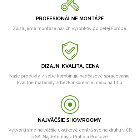
PROFESIONÁLNE MONTÁŽE
Zaisťujeme montáže našich výrobkov po celej Európe.
DIZAJN, KVALITA, CENA
Naše produkty v sebe kombinujú nadčasové spracovanie,
kvalitné materiály a bezkonkurenčnú cenu na trhu.
NAJVÄČŠIE SHOWROOMY
Vytvorili sme najväčšie ukážkové centrá svojho druhu v ČR
a SK. Nájdete nás v Prahe a Prešove.