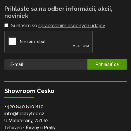
Prihláste sa na odber informácií, akcií,
noviniek
Súhlasím so
spracovaním osobných údajov
.
Prihlásiť sa
Showroom Česko
+420 840 810 810
info@hobbytec.cz
U Mototechny, 251 62
Tehovec - Říčany u Prahy