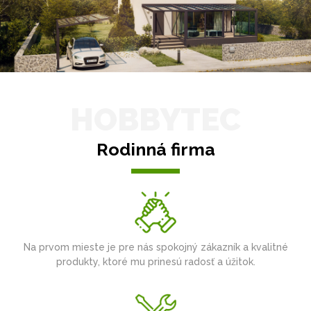
HOBBYTEC
Rodinná firma
Na prvom mieste je pre nás spokojný zákazník a kvalitné
produkty, ktoré mu prinesú radosť a úžitok.