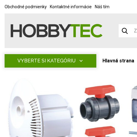
Obchodné podmienky
Kontaktné informácie
Náš tím
VYBERTE SI KATEGÓRIU
Hlavná strana