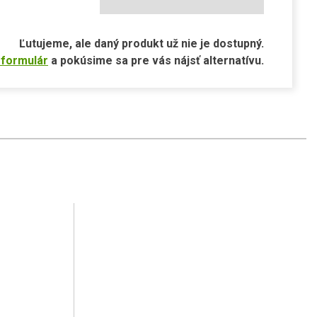
Ľutujeme, ale daný produkt už nie je dostupný.
 formulár
a pokúsime sa pre vás nájsť alternatívu.