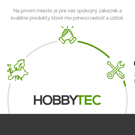
Na prvom mieste je pre nás spokojný zákazník a
kvalitné produkty, ktoré mu prinesú radosť a úžitok.
A
m