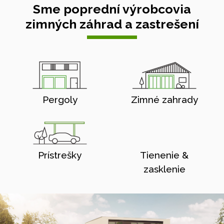
Sme poprední výrobcovia
zimných záhrad a zastrešení
Pergoly
Zimné zahrady
Prístrešky
Tienenie &
zasklenie