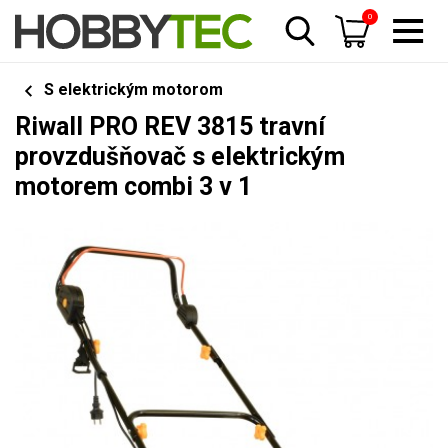
0
S elektrickým motorom
Riwall PRO REV 3815 travní
provzdušňovač s elektrickým
motorem combi 3 v 1