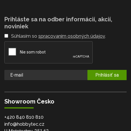
Prihláste sa na odber informácií, akcií,
noviniek
Súhlasím so
spracovaním osobných údajov
.
Prihlásiť sa
Showroom Česko
+420 840 810 810
info@hobbytec.cz