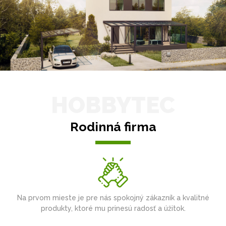
HOBBYTEC
Rodinná firma
Na prvom mieste je pre nás spokojný zákazník a kvalitné
produkty, ktoré mu prinesú radosť a úžitok.