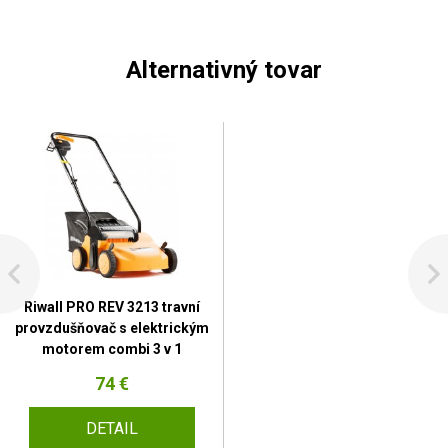
Alternativný tovar
Riwall PRO REV 3213 travní
provzdušňovač s elektrickým
motorem combi 3 v 1
74 €
DETAIL