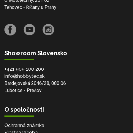
U Mototechny, 251 62
Tehovec - Říčany u Prahy
Showroom Slovensko
+421 909 100 200
info@hobbytec.sk
Bardejovská 2046/28, 080 06
Ľubotice - Prešov
O spoločnosti
Ochranná známka
Vlastná výroba