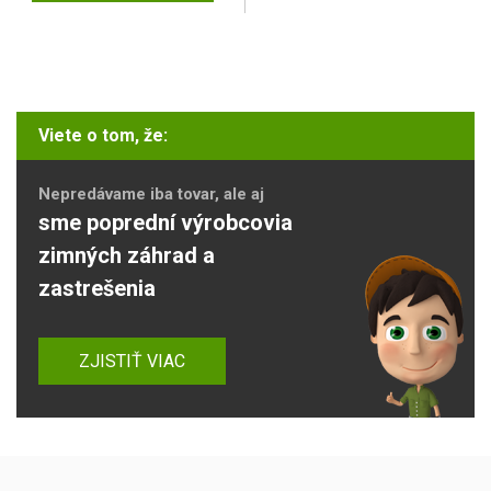
Viete o tom, že:
Nepredávame iba tovar, ale aj
sme poprední výrobcovia
zimných záhrad a
zastrešenia
ZJISTIŤ VIAC