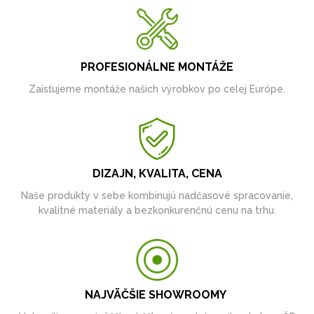
PROFESIONÁLNE MONTÁŽE
Zaisťujeme montáže našich výrobkov po celej Európe.
DIZAJN, KVALITA, CENA
Naše produkty v sebe kombinujú nadčasové spracovanie,
kvalitné materiály a bezkonkurenčnú cenu na trhu.
NAJVÄČŠIE SHOWROOMY