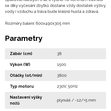
se díky vyčesání zbytků dostane vždy dostatek výživy,
vody i vzduchu a tráva bude krásně hustá a zdravá.
Rozměry balení: 600x490x305 mm
Parametry
Záběr (cm)
38
Výkon (W)
1500
Otáčky (ot/min)
3800
Typ motoru
230V, 50Hz
Nastavení výšky
plynulé / -12/+5 mm
nožů