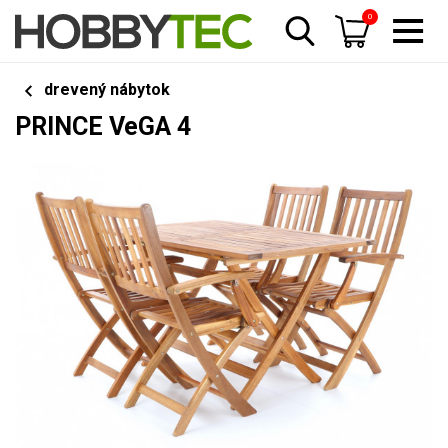
0
drevený nábytok
PRINCE VeGA 4