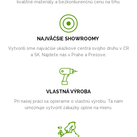
kvalitné materiály a bezkonkurenčnú cenu na trhu.
NAJVÄČŠIE SHOWROOMY
Vytvorili sme najväčšie ukážkové centrá svojho druhu v ČR
a SK. Nájdete nás v Prahe a Prešove.
VLASTNÁ VÝROBA
Pri našej práci sa opierame o vlastnú výrobu. Tá nám
umožňuje vytvoriť zákazky úplne na mieru.