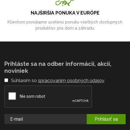
NAJŠIRŠIA PONUKA V EURÓPE
Klientom ponúkame ucelenú ponuku všetkých dostupných
produktov pre dom a záhradu.
Prihláste sa na odber informácií, akcií,
noviniek
Súhlasím so
spracovaním osobných údajov
.
Prihlásiť sa