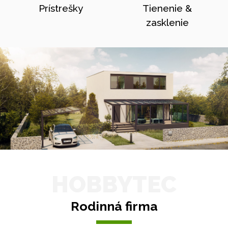
Prístrešky
Tienenie &
zasklenie
HOBBYTEC
Rodinná firma