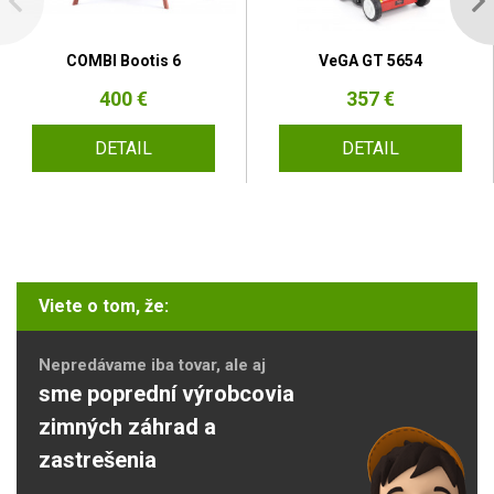
COMBI Bootis 6
VeGA GT 5654
400 €
357 €
DETAIL
DETAIL
Viete o tom, že:
Nepredávame iba tovar, ale aj
sme poprední výrobcovia
zimných záhrad a
zastrešenia