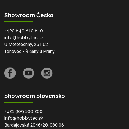
Showroom Česko
+420 840 810 810
info@hobbytec.cz
U Mototechny, 251 62
Tehovec - Říčany u Prahy
Showroom Slovensko
+421 909 100 200
info@hobbytec.sk
Bardejovská 2046/28, 080 06