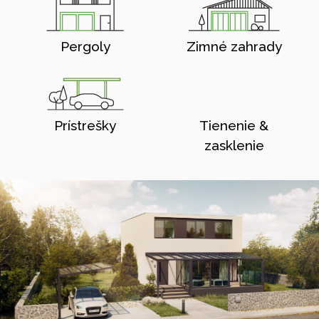
Pergoly
Zimné zahrady
Prístrešky
Tienenie &
zasklenie