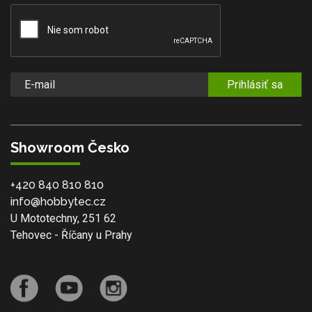
Prihlásiť sa
Showroom Česko
+420 840 810 810
info@hobbytec.cz
U Mototechny, 251 62
Tehovec - Říčany u Prahy