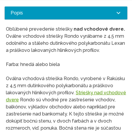
Popis
Obľúbené prevedenie striešky
nad vchodové dvere.
Oválne vchodové striešky Rondo vyrábame z 4,5 mm
odolného a stáleho dutinkového polykarbonátu Lexan
a práškovo lakovaných hliníkových profilov.
Farba: hnedá alebo biela
Oválna vchodová strieška Rondo, vyrobené v Rakúsku
z 4,5 mm dutinkového polykarbonátu a práškovo
lakovaných hliníkových profilov.
Striešky nad vchodové
dvere
Rondo sú vhodné pre zastrešenie vchodov,
balkónov, výkladov obchodov alebo napríklad pre
zastrešenie nad bankomaty. K tejto strieške je možné
dokúpiť bočnú stenu, v dvoch farbách a v dvoch
rozmeroch, viď. ponuka. Bočná stena nie je súčasťou