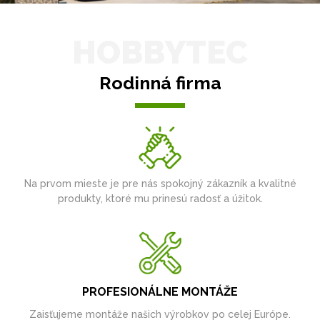
HOBBYTEC
Rodinná firma
Na prvom mieste je pre nás spokojný zákazník a kvalitné
produkty, ktoré mu prinesú radosť a úžitok.
PROFESIONÁLNE MONTÁŽE
Zaisťujeme montáže našich výrobkov po celej Európe.