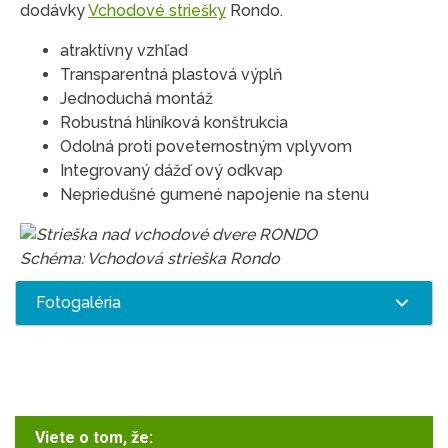
dodávky
Vchodové striešky
Rondo.
atraktívny vzhľad
Transparentná plastová výplň
Jednoduchá montáž
Robustná hliníková konštrukcia
Odolná proti poveternostným vplyvom
Integrovaný dážď ový odkvap
Nepriedušné gumené napojenie na stenu
Schéma: Vchodová strieška Rondo
Fotogaléria
Viete o tom, že: