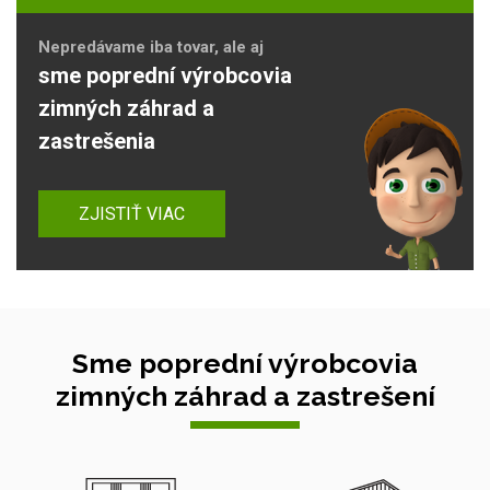
Nepredávame iba tovar, ale aj
sme poprední výrobcovia
zimných záhrad a
zastrešenia
ZJISTIŤ VIAC
Sme poprední výrobcovia
zimných záhrad a zastrešení