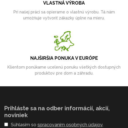
VLASTNÁ VÝROBA
Pri našej práci sa opierame o vlastnú výrobu. Tá nám
umožňuje vytvoriť zákazky úplne na mieru.
NAJŠIRŠIA PONUKA V EURÓPE
Klientom ponúkame ucelenú ponuku všetkých dostupných
produktov pre dom a záhradu.
Prihláste sa na odber informácií, akcií,
noviniek
Súhlasím so
spracovaním osobných údajov
.