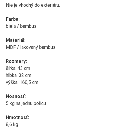
Nie je vhodný do exteriéru.
Farba:
biela / bambus
Materiál:
MDF / lakovaný bambus
Rozmery:
šírka: 43 cm
hĺbka: 32 cm
výška:
160,5
cm
Nosnosť:
5 kg na
jednu policu
Hmotnosť
:
8,6 kg