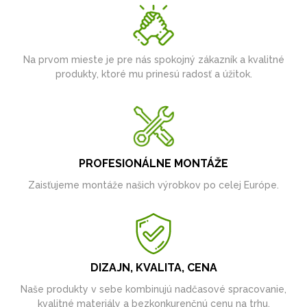
Na prvom mieste je pre nás spokojný zákazník a kvalitné
produkty, ktoré mu prinesú radosť a úžitok.
PROFESIONÁLNE MONTÁŽE
Zaisťujeme montáže našich výrobkov po celej Európe.
DIZAJN, KVALITA, CENA
Naše produkty v sebe kombinujú nadčasové spracovanie,
kvalitné materiály a bezkonkurenčnú cenu na trhu.