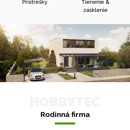
Prístrešky
Tienenie &
zasklenie
HOBBYTEC
Rodinná firma