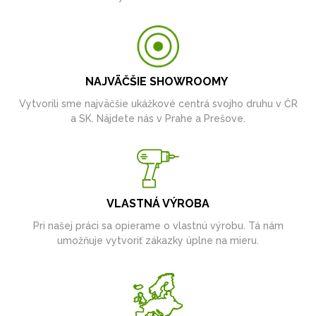
NAJVÄČŠIE SHOWROOMY
Vytvorili sme najväčšie ukážkové centrá svojho druhu v ČR
a SK. Nájdete nás v Prahe a Prešove.
VLASTNÁ VÝROBA
Pri našej práci sa opierame o vlastnú výrobu. Tá nám
umožňuje vytvoriť zákazky úplne na mieru.