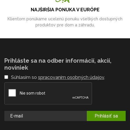
NAJŠIRŠIA PONUKA V EURÓPE
Klientom ponúkame ucelenú ponuku všetkých dostupných
produktov pre dom a záhradu.
Prihláste sa na odber informácií, akcií,
noviniek
Súhlasím so
spracovaním osobných údajov
.
Prihlásiť sa