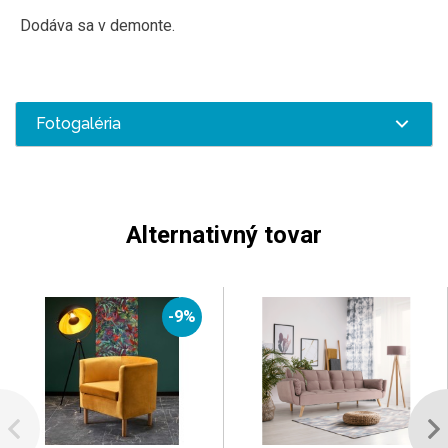
Dodáva sa v
demonte.
Fotogaléria
Alternativný tovar
-9%