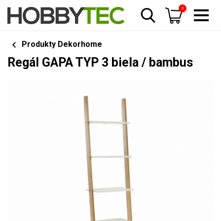
0
Produkty Dekorhome
Regál GAPA TYP 3 biela / bambus