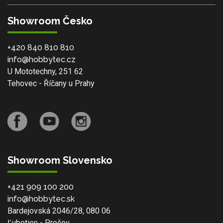
Showroom Česko
+420 840 810 810
info@hobbytec.cz
U Mototechny, 251 62
Tehovec - Říčany u Prahy
Showroom Slovensko
+421 909 100 200
info@hobbytec.sk
Bardejovská 2046/28, 080 06
Ľubotice - Prešov