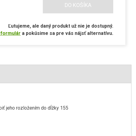
DO KOŠÍKA
Ľutujeme, ale daný produkt už nie je dostupný.
 formulár
a pokúsime sa pre vás nájsť alternatívu.
iť jeho rozložením do dĺžky 155