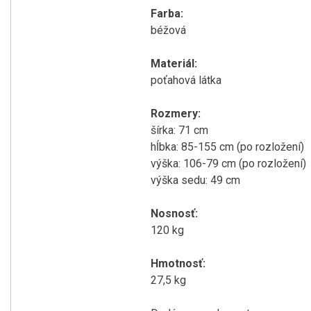
Farba:
béžová
Materiál:
poťahová látka
Rozmery:
šírka: 71 cm
hĺbka: 85-155 cm (po rozložení)
výška: 106-79 cm (po rozložení)
výška sedu: 49 cm
Nosnosť:
120 kg
Hmotnosť:
27,5 kg