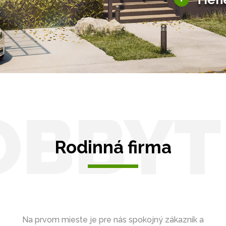
Tienenie
Zasklenie
OBBYT
Rodinná firma
Na prvom mieste je pre nás spokojný zákazník a