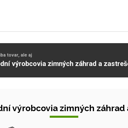
a tovar, ale aj
dní výrobcovia zimných záhrad a zastreš
ní výrobcovia zimných záhrad a