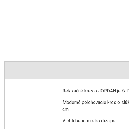
Relaxačné kreslo JORDAN je ča
Moderné polohovacie kreslo slúž
cm.
V obľúbenom retro dizajne.