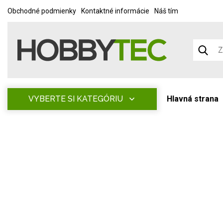
Obchodné podmienky
Kontaktné informácie
Náš tím
VYBERTE SI KATEGÓRIU
Hlavná strana