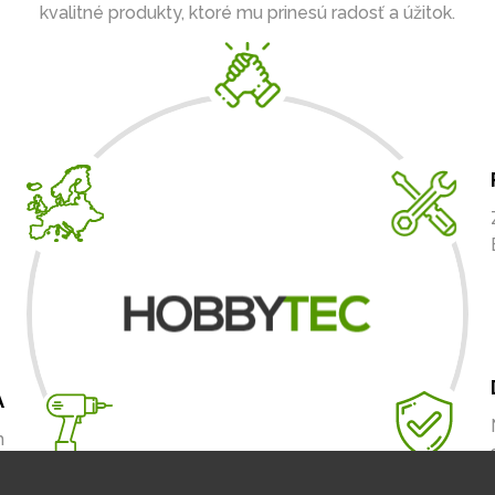
kvalitné produkty, ktoré mu prinesú radosť a úžitok.
A
m
.