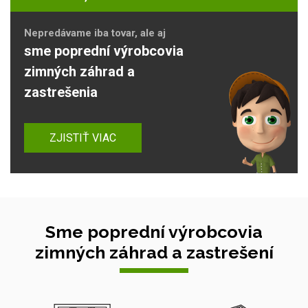
Nepredávame iba tovar, ale aj
sme poprední výrobcovia
zimných záhrad a
zastrešenia
ZJISTIŤ VIAC
Sme poprední výrobcovia
zimných záhrad a zastrešení