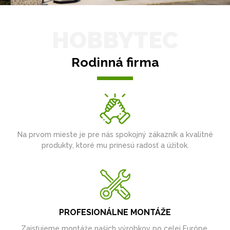
HOBBYTEC
Rodinná firma
Na prvom mieste je pre nás spokojný zákazník a kvalitné
produkty, ktoré mu prinesú radosť a úžitok.
PROFESIONÁLNE MONTÁŽE
Zaisťujeme montáže našich výrobkov po celej Európe.