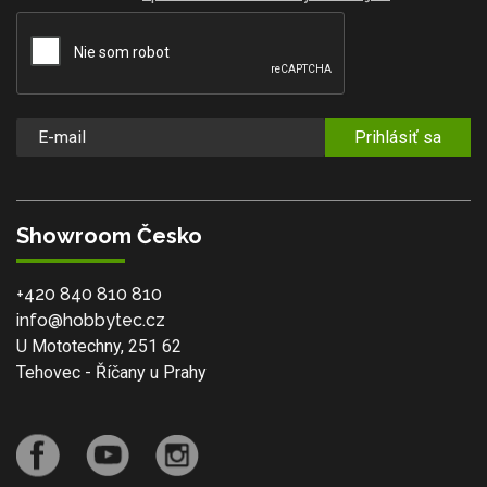
Prihlásiť sa
Showroom Česko
+420 840 810 810
info@hobbytec.cz
U Mototechny, 251 62
Tehovec - Říčany u Prahy