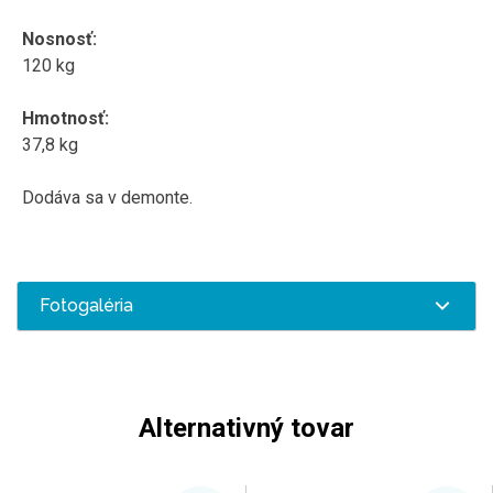
Nosnosť
:
120
kg
Hmotnosť
:
37,8
kg
Dodáva sa v
demonte
.
Fotogaléria
Alternativný tovar