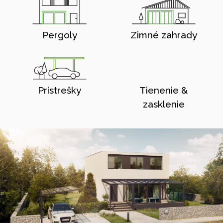
Pergoly
Zimné zahrady
Prístrešky
Tienenie &
zasklenie