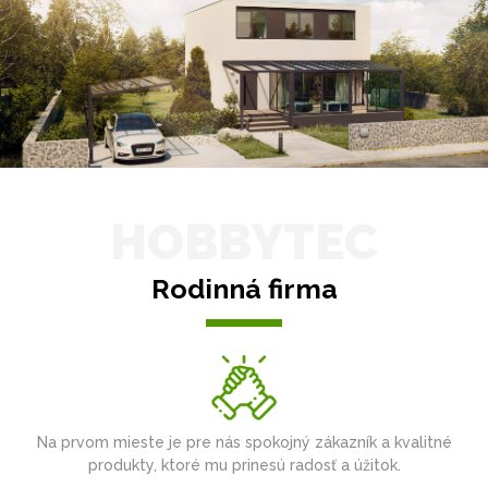
HOBBYTEC
Rodinná firma
Na prvom mieste je pre nás spokojný zákazník a kvalitné
produkty, ktoré mu prinesú radosť a úžitok.