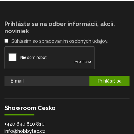
Prihláste sa na odber informácií, akcií,
noviniek
Súhlasím so
spracovaním osobných údajov
.
Prihlásiť sa
Showroom Česko
+420 840 810 810
info@hobbytec.cz