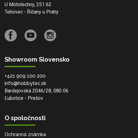
U Mototechny, 251 62
Tehovec - Říčany u Prahy
Showroom Slovensko
+421 909 100 200
info@hobbytec.sk
Bardejovská 2046/28, 080 06
Ľubotice - Prešov
O spoločnosti
Ochranná známka