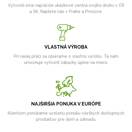
Vytvorili sme najväčšie ukážkové centrá svojho druhu v ČR
a SK. Nájdete nás v Prahe a Prešove.
VLASTNÁ VÝROBA
Pri našej práci sa opierame o vlastnú výrobu. Tá nám
umožňuje vytvoriť zákazky úplne na mieru.
NAJŠIRŠIA PONUKA V EURÓPE
Klientom ponúkame ucelenú ponuku všetkých dostupných
produktov pre dom a záhradu.