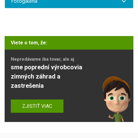
Fotogaléria
Viete o tom, že:
Nepredávame iba tovar, ale aj
sme poprední výrobcovia
zimných záhrad a
zastrešenia
ZJISTIŤ VIAC