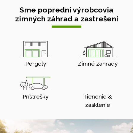
Sme poprední výrobcovia
zimných záhrad a zastrešení
Pergoly
Zimné zahrady
Prístrešky
Tienenie &
zasklenie