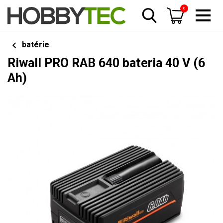
0
batérie
Riwall PRO RAB 640 bateria 40 V (6
Ah)