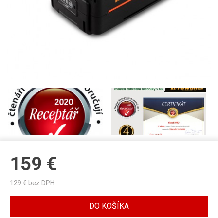
159
€
129
€ bez DPH
DO KOŠÍKA