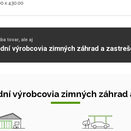
00 x 430.00
a tovar, ale aj
dní výrobcovia zimných záhrad a zastreš
ní výrobcovia zimných záhrad a