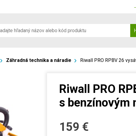
Záhradná technika a náradie
Riwall PRO RPBV 26 vysá
Riwall PRO RP
s benzínovým
159
€