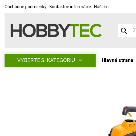
Obchodné podmienky
Kontaktné informácie
Náš tím
VYBERTE SI KATEGÓRIU
Hlavná strana