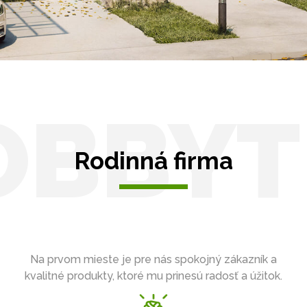
OBBYT
Rodinná firma
Na prvom mieste je pre nás spokojný zákazník a
kvalitné produkty, ktoré mu prinesú radosť a úžitok.