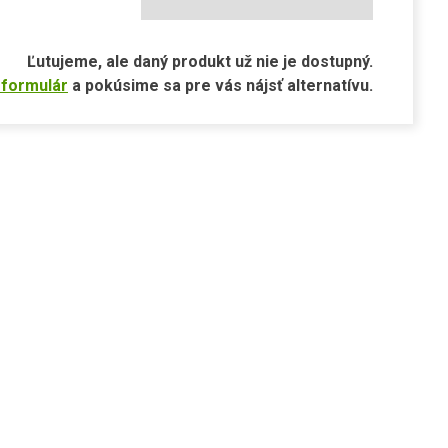
Ľutujeme, ale daný produkt už nie je dostupný.
 formulár
a pokúsime sa pre vás nájsť alternatívu.