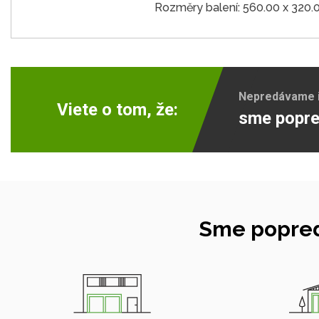
Rozměry balení: 560.00 x 320.
Nepredávame ib
Viete o tom, že:
sme popre
Sme popred