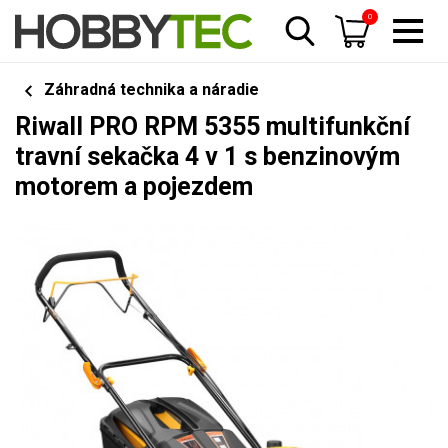
0
Záhradná technika a náradie
Riwall PRO RPM 5355 multifunkční
travní sekačka 4 v 1 s benzinovým
motorem a pojezdem