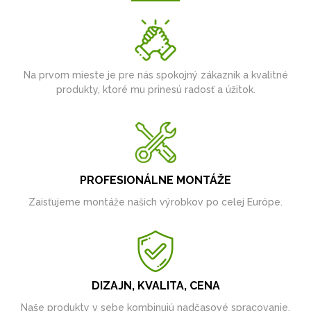
Na prvom mieste je pre nás spokojný zákazník a kvalitné
produkty, ktoré mu prinesú radosť a úžitok.
PROFESIONÁLNE MONTÁŽE
Zaisťujeme montáže našich výrobkov po celej Európe.
DIZAJN, KVALITA, CENA
Naše produkty v sebe kombinujú nadčasové spracovanie,