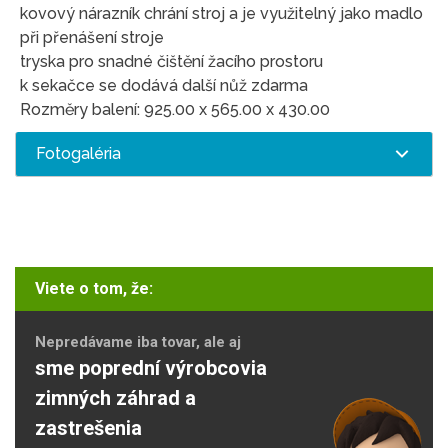
kovový nárazník chrání stroj a je využitelný jako madlo
při přenášení stroje
tryska pro snadné čištění žacího prostoru
k sekačce se dodává další nůž zdarma
Rozměry balení: 925.00 x 565.00 x 430.00
Fotogaléria
Viete o tom, že:
Nepredávame iba tovar, ale aj
sme poprední výrobcovia
zimných záhrad a
zastrešenia