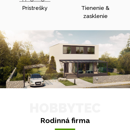
Prístrešky
Tienenie &
zasklenie
HOBBYTEC
Rodinná firma