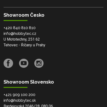
Showroom Česko
+420 840 810 810
info@hobbytec.cz
U Mototechny, 251 62
Tehovec - Říčany u Prahy
Showroom Slovensko
+421 909 100 200
info@hobbytec.sk
Bardejovská 2046/28, 080 06