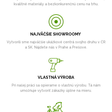
kvalitné materiály a bezkonkurenčnú cenu na trhu.
NAJVÄČŠIE SHOWROOMY
Vytvorili sme najväčšie ukážkové centrá svojho druhu v ČR
a SK. Nájdete nás v Prahe a Prešove.
VLASTNÁ VÝROBA
Pri našej práci sa opierame o vlastnú výrobu. Tá nám
umožňuje vytvoriť zákazky úplne na mieru.