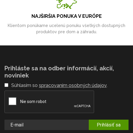
NAJŠIRŠIA PONUKA V EURÓPE
Klientom ponúkame ucelenú ponuku všetkých dostupných
produktov pre dom a záhradu.
Prihláste sa na odber informácií, akcií,
noviniek
Súhlasím so
spracovaním osobných údajov
.
Prihlásiť sa