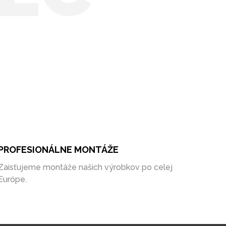
PROFESIONÁLNE MONTÁŽE
Zaisťujeme montáže našich výrobkov po celej
Európe.