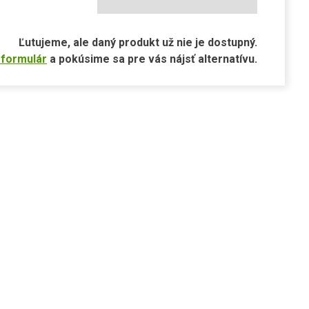
Ľutujeme, ale daný produkt už nie je dostupný.
 formulár
a pokúsime sa pre vás nájsť alternatívu.