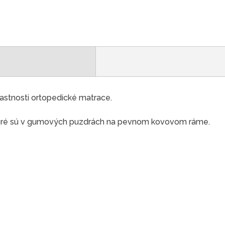
astnosti ortopedické matrace.
 ktoré sú v gumových puzdrách na pevnom kovovom ráme.