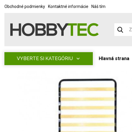
Obchodné podmienky
Kontaktné informácie
Náš tím
VYBERTE SI KATEGÓRIU
Hlavná strana