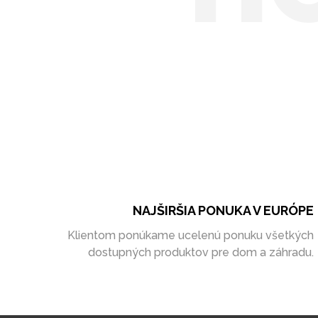
NAJŠIRŠIA PONUKA V EURÓPE
Klientom ponúkame ucelenú ponuku všetkých
dostupných produktov pre dom a záhradu.