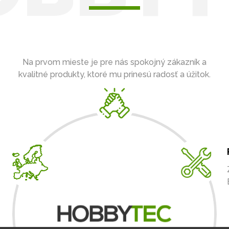
Na prvom mieste je pre nás spokojný zákazník a
kvalitné produkty, ktoré mu prinesú radosť a úžitok.