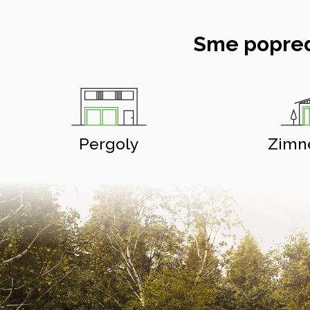
Sme popred
Pergoly
Zimn