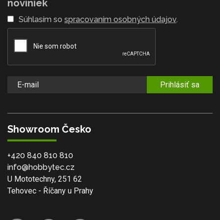
noviniek
Súhlasím so
spracovaním osobných údajov
.
Prihlásiť sa
Showroom Česko
+420 840 810 810
info@hobbytec.cz
U Mototechny, 251 62
Tehovec - Říčany u Prahy