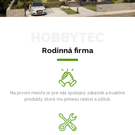
HOBBYTEC
Rodinná firma
Na prvom mieste je pre nás spokojný zákazník a kvalitné
produkty, ktoré mu prinesú radosť a úžitok.