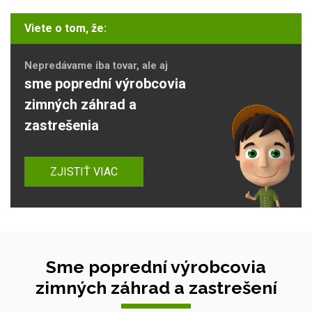
Viete o tom, že:
Nepredávame iba tovar, ale aj
sme poprední výrobcovia
zimných záhrad a
zastrešenia
ZJISTIŤ VIAC
Sme poprední výrobcovia
zimných záhrad a zastrešení