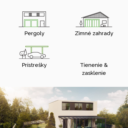
Pergoly
Zimné zahrady
Prístrešky
Tienenie &
zasklenie