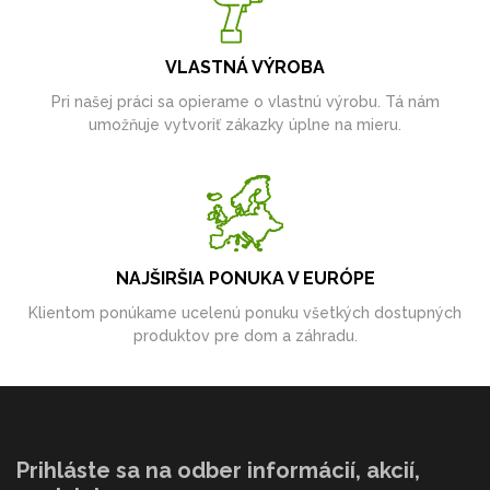
VLASTNÁ VÝROBA
Pri našej práci sa opierame o vlastnú výrobu. Tá nám
umožňuje vytvoriť zákazky úplne na mieru.
NAJŠIRŠIA PONUKA V EURÓPE
Klientom ponúkame ucelenú ponuku všetkých dostupných
produktov pre dom a záhradu.
Prihláste sa na odber informácií, akcií,