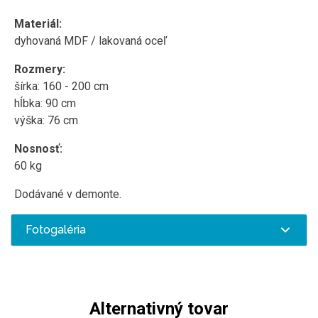
Materiál:
dyhovaná MDF / lakovaná oceľ
Rozmery:
šírka: 160 - 200 cm
hĺbka: 90 cm
výška: 76 cm
Nosnosť:
60 kg
Dodávané v demonte.
Fotogaléria
Alternativný tovar