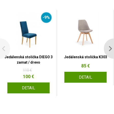
-9%
Jedálenská stolička DIEGO 3
Jedálenská stolička K303
zamat / drevo
85 €
110 €
100 €
DETAIL
DETAIL