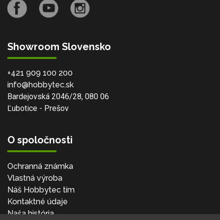
Showroom Slovensko
+421 909 100 200
info@hobbytec.sk
Bardejovská 2046/28, 080 06
Ľubotice - Prešov
O spoločnosti
Ochranná známka
Vlastná výroba
Náš Hobbytec tím
Kontaktné údaje
Naša história