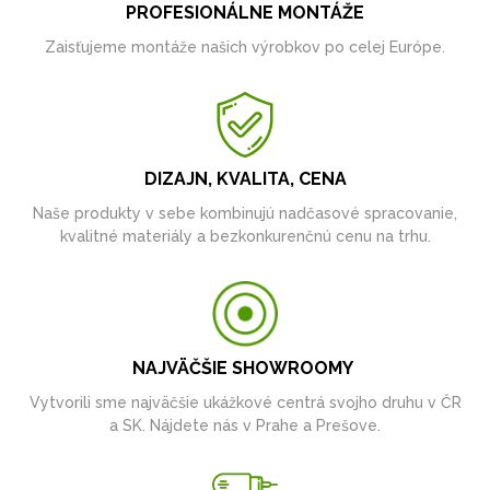
PROFESIONÁLNE MONTÁŽE
Zaisťujeme montáže našich výrobkov po celej Európe.
DIZAJN, KVALITA, CENA
Naše produkty v sebe kombinujú nadčasové spracovanie,
kvalitné materiály a bezkonkurenčnú cenu na trhu.
NAJVÄČŠIE SHOWROOMY
Vytvorili sme najväčšie ukážkové centrá svojho druhu v ČR
a SK. Nájdete nás v Prahe a Prešove.