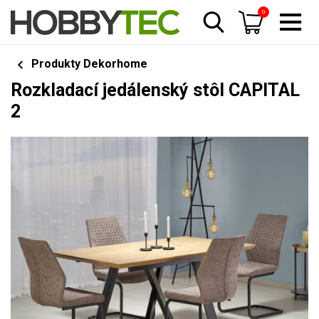
0
Produkty Dekorhome
Rozkladací jedálenský stôl CAPITAL
2