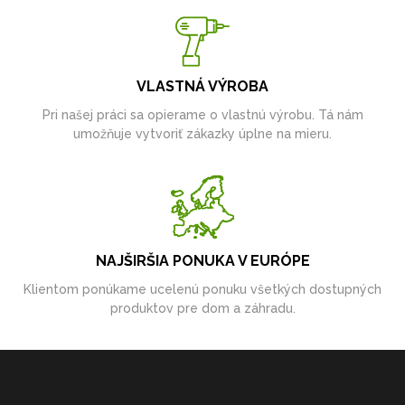
VLASTNÁ VÝROBA
Pri našej práci sa opierame o vlastnú výrobu. Tá nám
umožňuje vytvoriť zákazky úplne na mieru.
NAJŠIRŠIA PONUKA V EURÓPE
Klientom ponúkame ucelenú ponuku všetkých dostupných
produktov pre dom a záhradu.