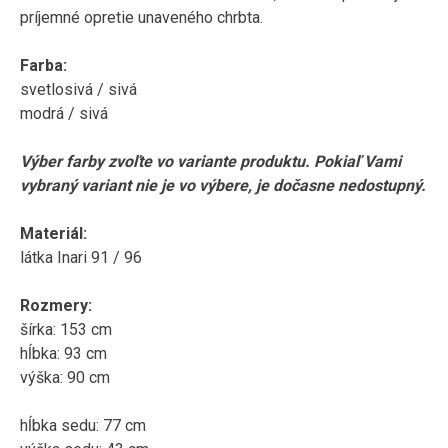
príjemné opretie unaveného chrbta.
Farba:
svetlosivá / sivá
modrá / sivá
Výber farby zvoľte vo variante produktu. Pokiaľ Vami
vybraný variant nie je vo výbere, je dočasne nedostupný.
Materiál:
látka Inari 91 / 96
Rozmery:
šírka: 153 cm
hĺbka: 93 cm
výška: 90 cm
hĺbka sedu: 77 cm