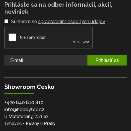
Prihláste sa na odber informácií, akcií,
noviniek
Súhlasím so
spracovaním osobných údajov
.
Prihlásiť sa
Showroom Česko
+420 840 810 810
info@hobbytec.cz
U Mototechny, 251 62
Tehovec - Říčany u Prahy