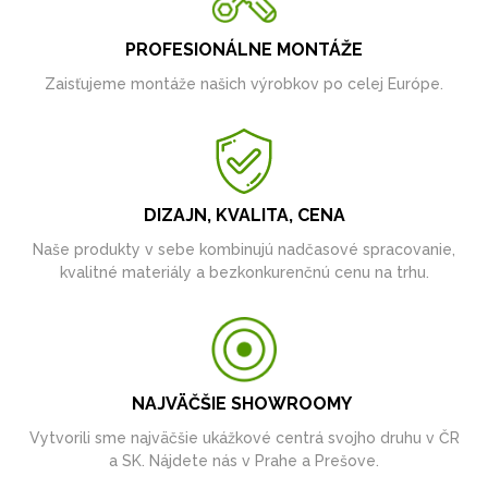
PROFESIONÁLNE MONTÁŽE
Zaisťujeme montáže našich výrobkov po celej Európe.
DIZAJN, KVALITA, CENA
Naše produkty v sebe kombinujú nadčasové spracovanie,
kvalitné materiály a bezkonkurenčnú cenu na trhu.
NAJVÄČŠIE SHOWROOMY
Vytvorili sme najväčšie ukážkové centrá svojho druhu v ČR
a SK. Nájdete nás v Prahe a Prešove.