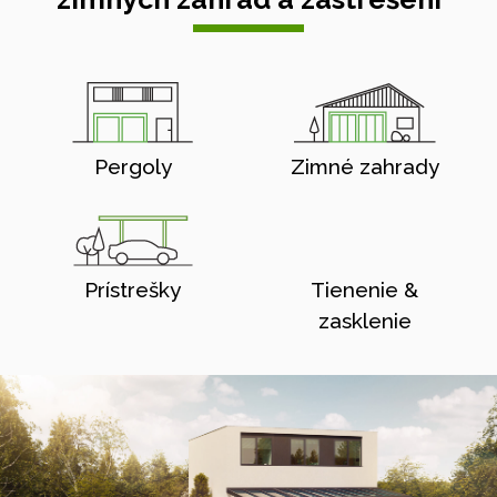
Pergoly
Zimné zahrady
Prístrešky
Tienenie &
zasklenie