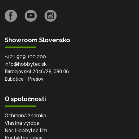
Showroom Slovensko
+421 909 100 200
info@hobbytec.sk
Bardejovská 2046/28, 080 06
Ľubotice - Prešov
O spoločnosti
Ochranná známka
Vlastná výroba
Náš Hobbytec tím
Kontaktné údaje