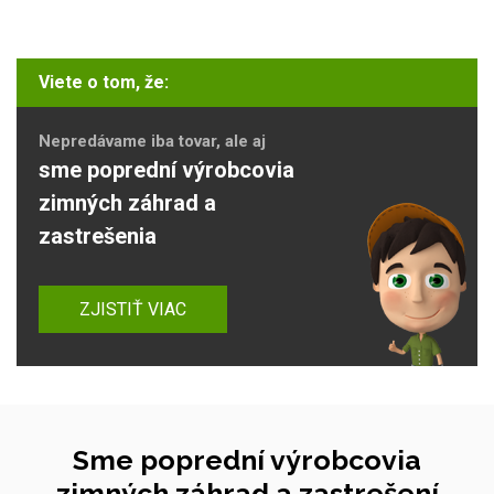
Viete o tom, že:
Nepredávame iba tovar, ale aj
sme poprední výrobcovia
zimných záhrad a
zastrešenia
ZJISTIŤ VIAC
Sme poprední výrobcovia
zimných záhrad a zastrešení