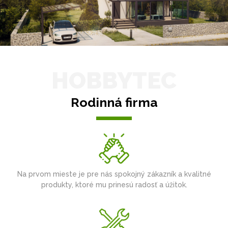
HOBBYTEC
Rodinná firma
Na prvom mieste je pre nás spokojný zákazník a kvalitné
produkty, ktoré mu prinesú radosť a úžitok.