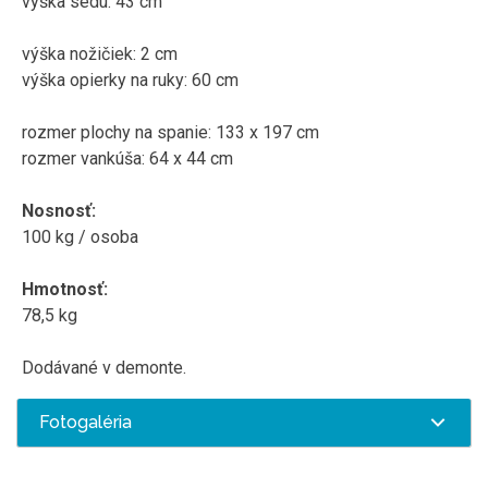
výška sedu: 43 cm
výška nožičiek: 2 cm
výška opierky na ruky: 60 cm
rozmer plochy na spanie: 133 x 197 cm
rozmer vankúša: 64 x 44 cm
Nosnosť:
100 kg / osoba
Hmotnosť:
78,5 kg
Dodávané v demonte.
Fotogaléria