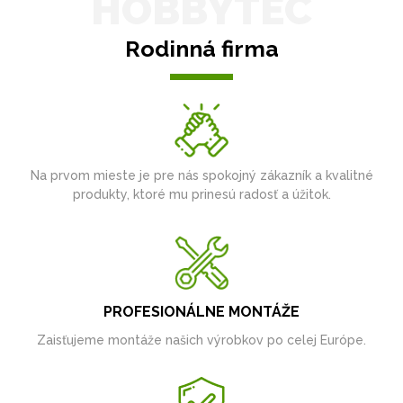
HOBBYTEC
Rodinná firma
Na prvom mieste je pre nás spokojný zákazník a kvalitné
produkty, ktoré mu prinesú radosť a úžitok.
PROFESIONÁLNE MONTÁŽE
Zaisťujeme montáže našich výrobkov po celej Európe.