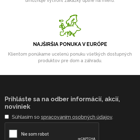
umožňuje vytvoriť zákazky úplne na mieru.
NAJŠIRŠIA PONUKA V EURÓPE
Klientom ponúkame ucelenú ponuku všetkých dostupných
produktov pre dom a záhradu.
Prihláste sa na odber informácií, akcií,
noviniek
Súhlasím so
spracovaním osobných údajov
.