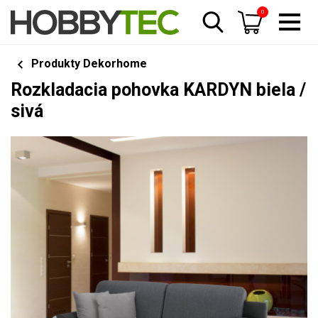
0
Produkty Dekorhome
Rozkladacia pohovka KARDYN biela /
sivá