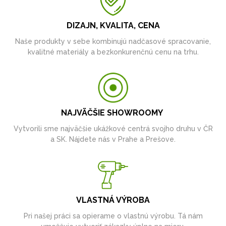
DIZAJN, KVALITA, CENA
Naše produkty v sebe kombinujú nadčasové spracovanie,
kvalitné materiály a bezkonkurenčnú cenu na trhu.
NAJVÄČŠIE SHOWROOMY
Vytvorili sme najväčšie ukážkové centrá svojho druhu v ČR
a SK. Nájdete nás v Prahe a Prešove.
VLASTNÁ VÝROBA
Pri našej práci sa opierame o vlastnú výrobu. Tá nám