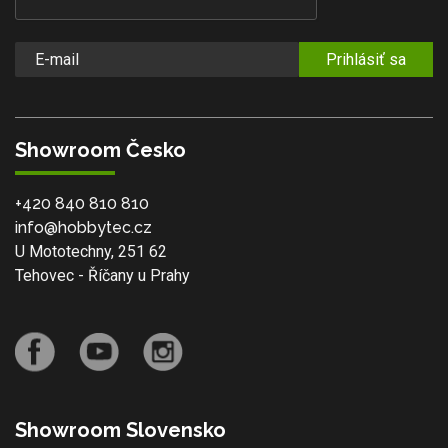
Prihlásiť sa
Showroom Česko
+420 840 810 810
info@hobbytec.cz
U Mototechny, 251 62
Tehovec - Říčany u Prahy
Showroom Slovensko