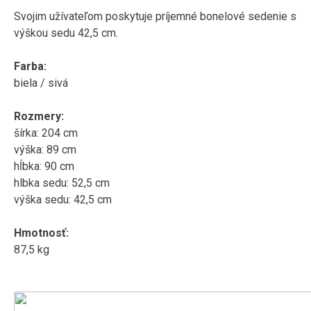
Svojim užívateľom poskytuje príjemné bonelové sedenie s
výškou sedu 42,5 cm.
Farba:
biela / sivá
Rozmery:
šírka: 204 cm
výška: 89 cm
hĺbka: 90 cm
hlbka sedu: 52,5 cm
výška sedu: 42,5 cm
Hmotnosť:
87,5 kg