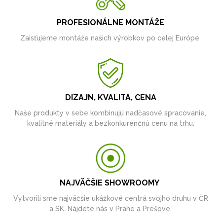
PROFESIONÁLNE MONTÁŽE
Zaisťujeme montáže našich výrobkov po celej Európe.
DIZAJN, KVALITA, CENA
Naše produkty v sebe kombinujú nadčasové spracovanie,
kvalitné materiály a bezkonkurenčnú cenu na trhu.
NAJVÄČŠIE SHOWROOMY
Vytvorili sme najväčšie ukážkové centrá svojho druhu v ČR
a SK. Nájdete nás v Prahe a Prešove.