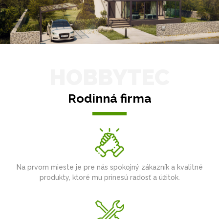
HOBBYTEC
Rodinná firma
Na prvom mieste je pre nás spokojný zákazník a kvalitné
produkty, ktoré mu prinesú radosť a úžitok.