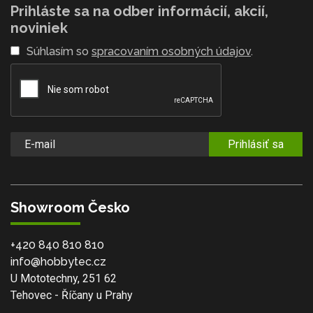
Prihláste sa na odber informácií, akcií,
noviniek
Súhlasím so
spracovaním osobných údajov
.
Prihlásiť sa
Showroom Česko
+420 840 810 810
info@hobbytec.cz
U Mototechny, 251 62
Tehovec - Říčany u Prahy