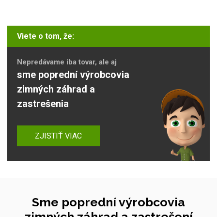
Viete o tom, že:
Nepredávame iba tovar, ale aj
sme poprední výrobcovia
zimných záhrad a
zastrešenia
ZJISTIŤ VIAC
Sme poprední výrobcovia
zimných záhrad a zastrešení