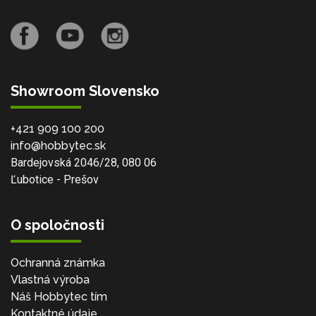
Showroom Slovensko
+421 909 100 200
info@hobbytec.sk
Bardejovská 2046/28, 080 06
Ľubotice - Prešov
O spoločnosti
Ochranná známka
Vlastná výroba
Náš Hobbytec tím
Kontaktné údaje