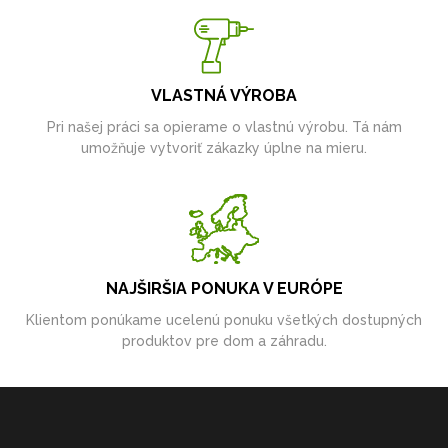
VLASTNÁ VÝROBA
Pri našej práci sa opierame o vlastnú výrobu. Tá nám
umožňuje vytvoriť zákazky úplne na mieru.
NAJŠIRŠIA PONUKA V EURÓPE
Klientom ponúkame ucelenú ponuku všetkých dostupných
produktov pre dom a záhradu.