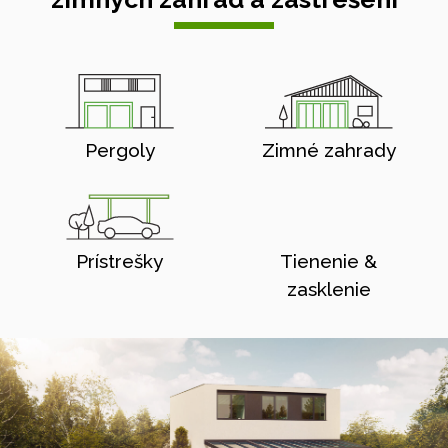
Pergoly
Zimné zahrady
Prístrešky
Tienenie &
zasklenie