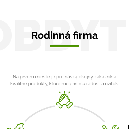
OBBYT
Rodinná firma
Na prvom mieste je pre nás spokojný zákazník a
kvalitné produkty, ktoré mu prinesú radosť a úžitok.