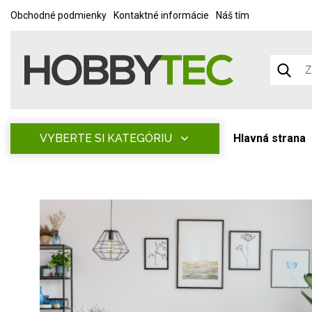
Obchodné podmienky
Kontaktné informácie
Náš tím
VYBERTE SI KATEGÓRIU
Hlavná strana