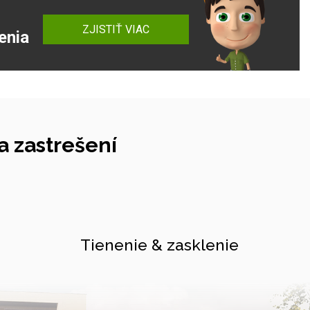
ZJISTIŤ VIAC
enia
 zastrešení
Tienenie & zasklenie