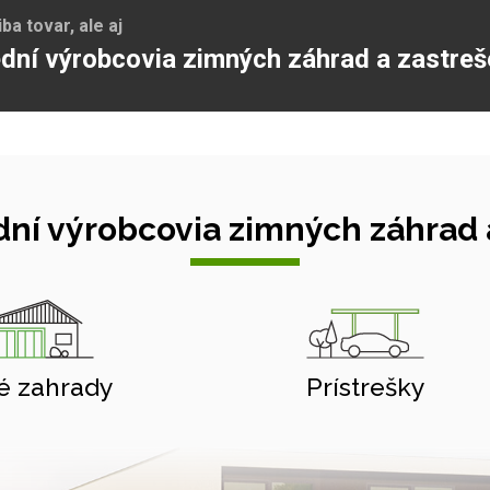
a tovar, ale aj
dní výrobcovia zimných záhrad a zastreš
ní výrobcovia zimných záhrad a
é zahrady
Prístrešky