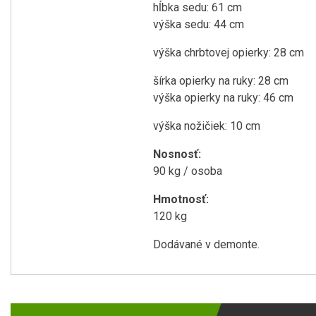
hĺbka sedu: 61 cm
výška sedu: 44 cm
výška chrbtovej opierky: 28 cm
šírka opierky na ruky: 28 cm
výška opierky na ruky: 46 cm
výška nožičiek: 10 cm
Nosnosť:
90 kg / osoba
Hmotnosť:
120 kg
Dodávané v demonte.