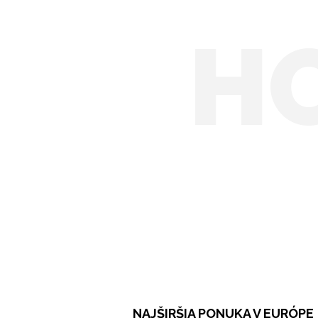
H
NAJŠIRŠIA PONUKA V EURÓPE