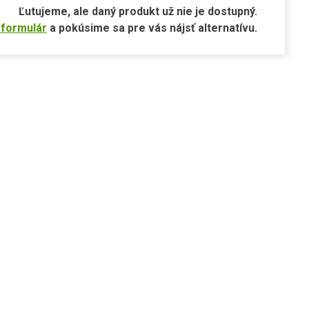
Ľutujeme, ale daný produkt už nie je dostupný.
 formulár
a pokúsime sa pre vás nájsť alternatívu.