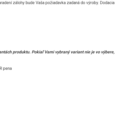
hradení zálohy bude Vaša požiadavka zadaná do výroby. Dodacia 
antách produktu. Pokiaľ Vami vybraný variant nie je vo výbere
UR pena