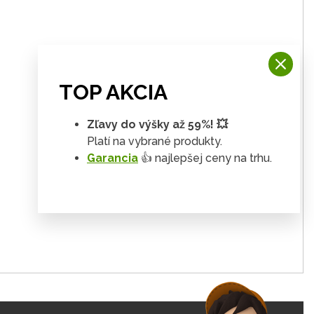
TOP AKCIA
Zľavy do výšky až 59%! 💥
Platí na vybrané produkty.
Garancia
👍 najlepšej ceny na trhu.