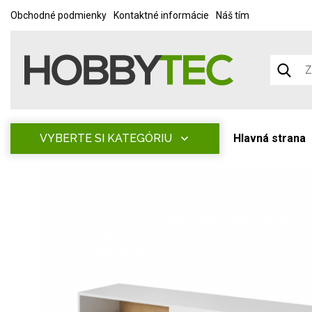
Obchodné podmienky
Kontaktné informácie
Náš tím
VYBERTE SI KATEGÓRIU
Hlavná strana