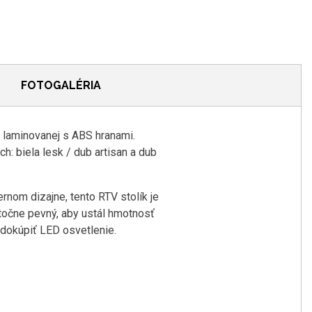
FOTOGALÉRIA
 laminovanej s ABS hranami.
: biela lesk / dub artisan a dub
rnom dizajne, tento RTV stolík je
tatočne pevný, aby ustál hmotnosť
 dokúpiť LED osvetlenie.