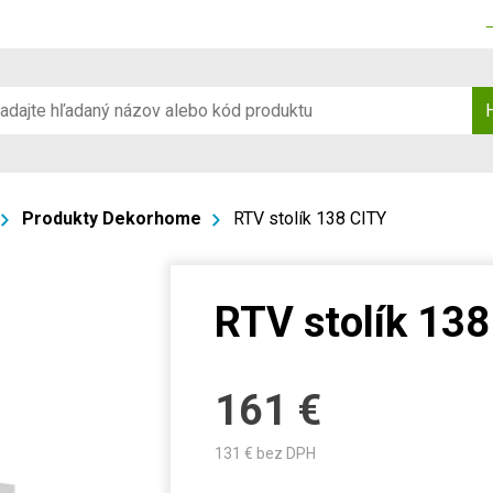
Produkty Dekorhome
RTV stolík 138 CITY
RTV stolík 138
161
€
131
€ bez DPH