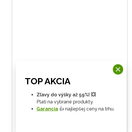
TOP AKCIA
Zľavy do výšky až 59%! 💥
Platí na vybrané produkty.
Garancia
👍 najlepšej ceny na trhu.