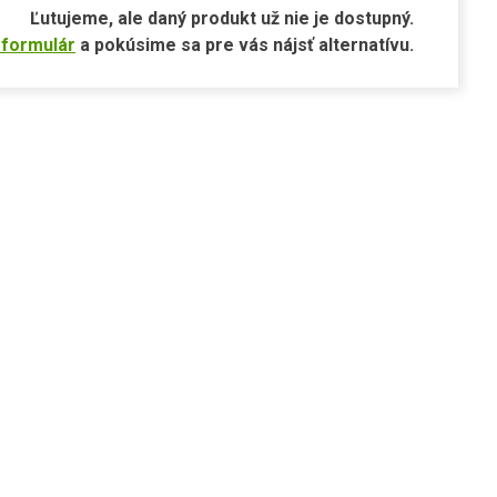
Ľutujeme, ale daný produkt už nie je dostupný.
 formulár
a pokúsime sa pre vás nájsť alternatívu.