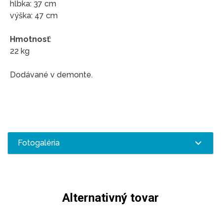
hĺbka: 37 cm
výška: 47 cm
Hmotnosť
:
22 kg
Dodávané v demonte.
Fotogaléria
Alternativný tovar