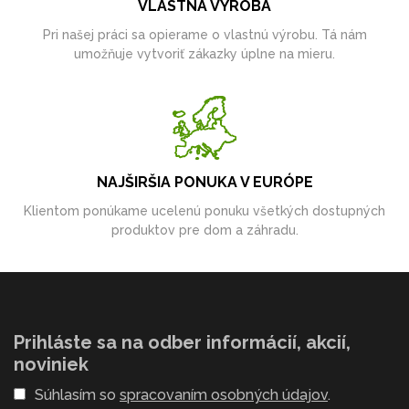
VLASTNÁ VÝROBA
Pri našej práci sa opierame o vlastnú výrobu. Tá nám
umožňuje vytvoriť zákazky úplne na mieru.
NAJŠIRŠIA PONUKA V EURÓPE
Klientom ponúkame ucelenú ponuku všetkých dostupných
produktov pre dom a záhradu.
Prihláste sa na odber informácií, akcií,
noviniek
Súhlasím so
spracovaním osobných údajov
.