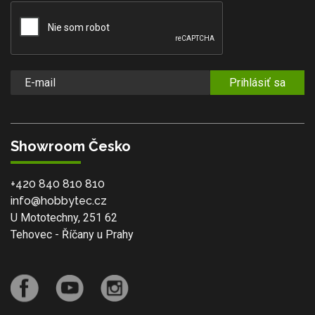
Prihlásiť sa
Showroom Česko
+420 840 810 810
info@hobbytec.cz
U Mototechny, 251 62
Tehovec - Říčany u Prahy