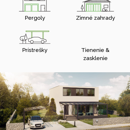
Pergoly
Zimné zahrady
Prístrešky
Tienenie &
zasklenie