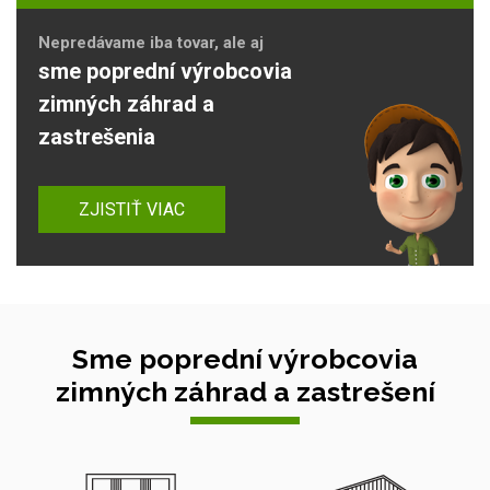
Nepredávame iba tovar, ale aj
sme poprední výrobcovia
zimných záhrad a
zastrešenia
ZJISTIŤ VIAC
Sme poprední výrobcovia
zimných záhrad a zastrešení