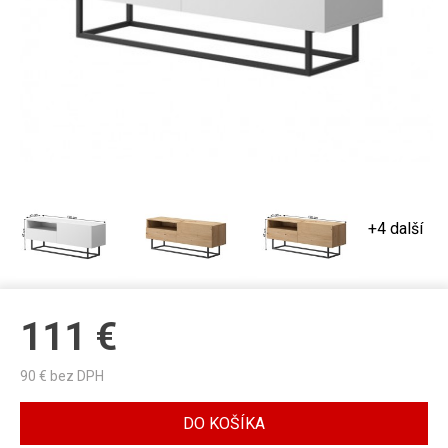
+4 další
111
€
90
€ bez DPH
DO KOŠÍKA