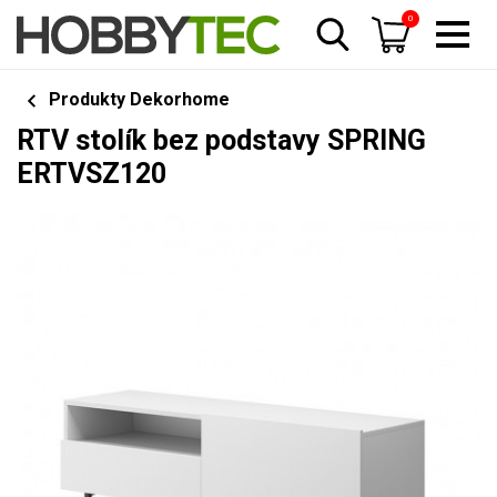
0
Produkty Dekorhome
RTV stolík bez podstavy SPRING
ERTVSZ120