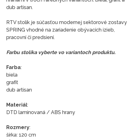
dub artisan.
RTV stolík je súčasťou modernej sektorové zostavy
SPRING vhodné na zariadenie obývacích izieb,
pracovní či predsiení.
Farbu stolíka vyberte vo variantoch produktu.
Farba
:
biela
grafit
dub artisan
Materiál
:
DTD laminovaná / ABS hrany
Rozmery
:
šírka: 120 cm