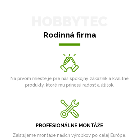
HOBBYTEC
Rodinná firma
Na prvom mieste je pre nás spokojný zákazník a kvalitné
produkty, ktoré mu prinesú radosť a úžitok.
PROFESIONÁLNE MONTÁŽE
Zaisťujeme montáže našich výrobkov po celej Európe.