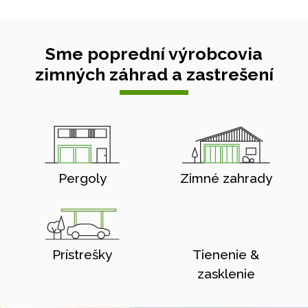
Sme poprední výrobcovia
zimných záhrad a zastrešení
Pergoly
Zimné zahrady
Prístrešky
Tienenie &
zasklenie