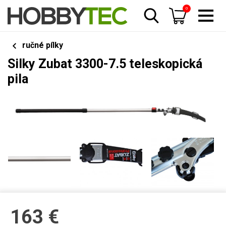
0
ručné pílky
Silky Zubat 3300-7.5 teleskopická
pila
163
€