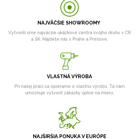
NAJVÄČŠIE SHOWROOMY
Vytvorili sme najväčšie ukážkové centrá svojho druhu v ČR
a SK. Nájdete nás v Prahe a Prešove.
VLASTNÁ VÝROBA
Pri našej práci sa opierame o vlastnú výrobu. Tá nám
umožňuje vytvoriť zákazky úplne na mieru.
NAJŠIRŠIA PONUKA V EURÓPE