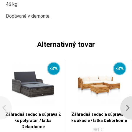
46 kg
Dodávané v demonte.
Alternativný tovar
-3%
-3%
Záhradná sedacia súprava 2
Záhradná sedacia súprava 5
ks polyratan / látka
ks akácie / látka Dekorhome
Dekorhome
981 €