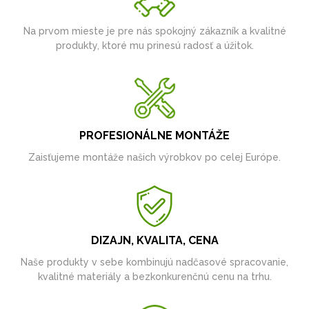
Na prvom mieste je pre nás spokojný zákazník a kvalitné
produkty, ktoré mu prinesú radosť a úžitok.
PROFESIONÁLNE MONTÁŽE
Zaisťujeme montáže našich výrobkov po celej Európe.
DIZAJN, KVALITA, CENA
Naše produkty v sebe kombinujú nadčasové spracovanie,
kvalitné materiály a bezkonkurenčnú cenu na trhu.