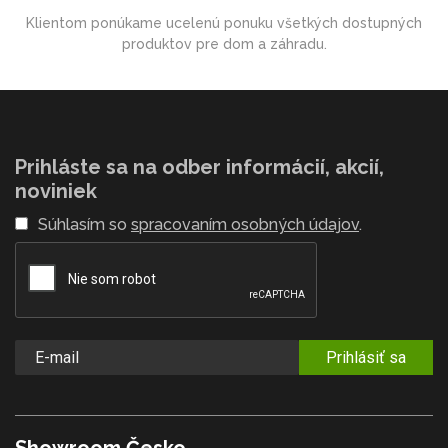
Klientom ponúkame ucelenú ponuku všetkých dostupných
produktov pre dom a záhradu.
Prihláste sa na odber informácií, akcií,
noviniek
Súhlasím so
spracovaním osobných údajov
.
Prihlásiť sa