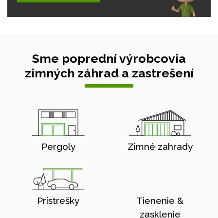
Sme poprední výrobcovia
zimných záhrad a zastrešení
Pergoly
Zimné zahrady
Prístrešky
Tienenie &
zasklenie