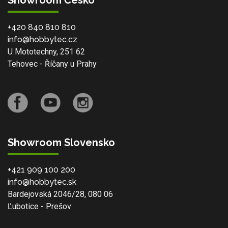
Showroom Česko
+420 840 810 810
info@hobbytec.cz
U Mototechny, 251 62
Tehovec - Říčany u Prahy
Showroom Slovensko
+421 909 100 200
info@hobbytec.sk
Bardejovská 2046/28, 080 06
Ľubotice - Prešov