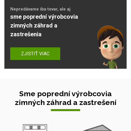
Nepredávame iba tovar, ale aj
sme poprední výrobcovia
zimných záhrad a
zastrešenia
ZJISTIŤ VIAC
Sme poprední výrobcovia
zimných záhrad a zastrešení