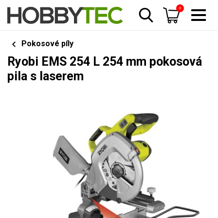
0
Pokosové píly
Ryobi EMS 254 L 254 mm pokosová
pila s laserem