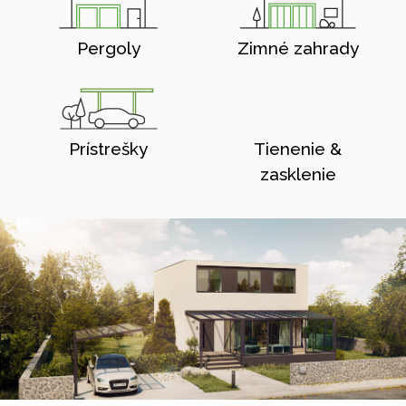
Pergoly
Zimné zahrady
Prístrešky
Tienenie &
zasklenie