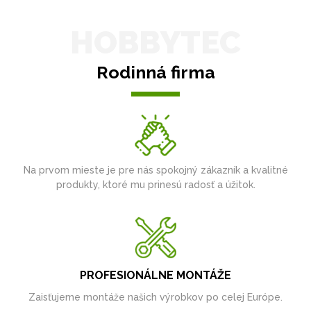
HOBBYTEC
Rodinná firma
Na prvom mieste je pre nás spokojný zákazník a kvalitné
produkty, ktoré mu prinesú radosť a úžitok.
PROFESIONÁLNE MONTÁŽE
Zaisťujeme montáže našich výrobkov po celej Európe.