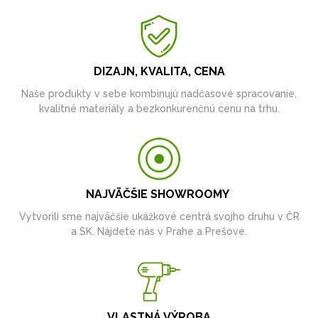
DIZAJN, KVALITA, CENA
Naše produkty v sebe kombinujú nadčasové spracovanie,
kvalitné materiály a bezkonkurenčnú cenu na trhu.
NAJVÄČŠIE SHOWROOMY
Vytvorili sme najväčšie ukážkové centrá svojho druhu v ČR
a SK. Nájdete nás v Prahe a Prešove.
VLASTNÁ VÝROBA