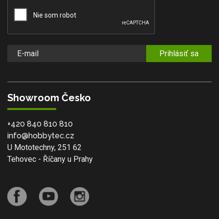
Prihlásiť sa
Showroom Česko
+420 840 810 810
info@hobbytec.cz
U Mototechny, 251 62
Tehovec - Říčany u Prahy