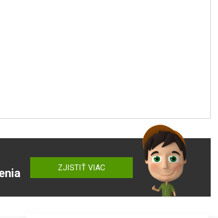
ZJISTIŤ VIAC
enia