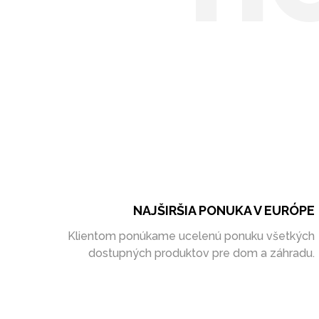
NAJŠIRŠIA PONUKA V EURÓPE
Klientom ponúkame ucelenú ponuku všetkých
dostupných produktov pre dom a záhradu.