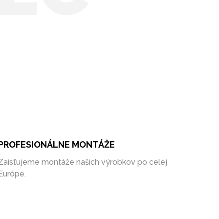
PROFESIONÁLNE MONTÁŽE
Zaisťujeme montáže našich výrobkov po celej
Európe.