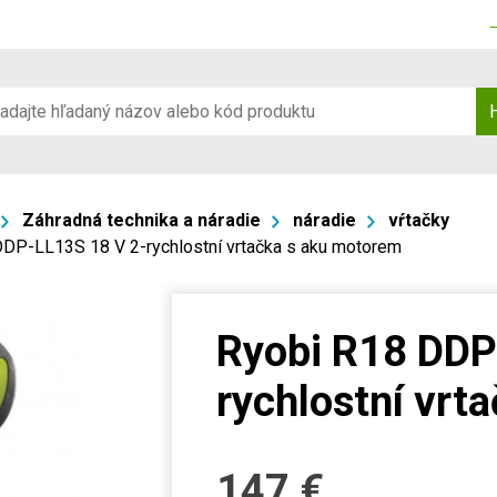
Záhradná technika a náradie
náradie
vŕtačky
DP-LL13S 18 V 2-rychlostní vrtačka s aku motorem
Ryobi R18 DDP
rychlostní vrt
147
€