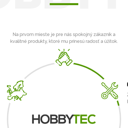
Na prvom mieste je pre nás spokojný zákazník a
kvalitné produkty, ktoré mu prinesú radosť a úžitok.