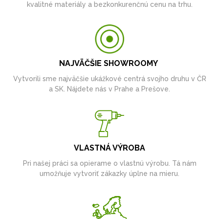
kvalitné materiály a bezkonkurenčnú cenu na trhu.
NAJVÄČŠIE SHOWROOMY
Vytvorili sme najväčšie ukážkové centrá svojho druhu v ČR
a SK. Nájdete nás v Prahe a Prešove.
VLASTNÁ VÝROBA
Pri našej práci sa opierame o vlastnú výrobu. Tá nám
umožňuje vytvoriť zákazky úplne na mieru.