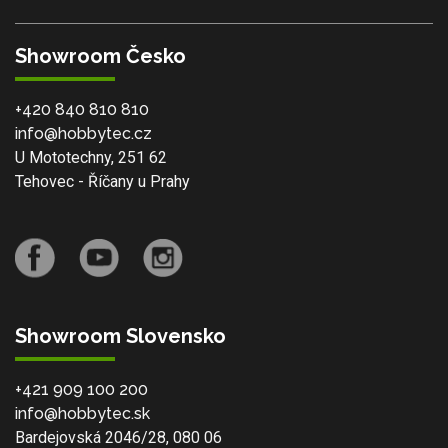
Showroom Česko
+420 840 810 810
info@hobbytec.cz
U Mototechny, 251 62
Tehovec - Říčany u Prahy
Showroom Slovensko
+421 909 100 200
info@hobbytec.sk
Bardejovská 2046/28, 080 06