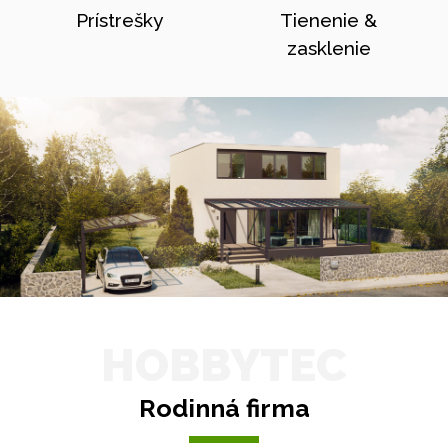
Prístrešky
Tienenie &
zasklenie
HOBBYTEC
Rodinná firma