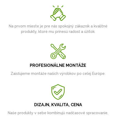
Na prvom mieste je pre nás spokojný zákazník a kvalitné
produkty, ktoré mu prinesú radosť a úžitok.
PROFESIONÁLNE MONTÁŽE
Zaisťujeme montáže našich výrobkov po celej Európe.
DIZAJN, KVALITA, CENA
Naše produkty v sebe kombinujú nadčasové spracovanie,