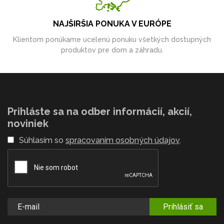
NAJŠIRŠIA PONUKA V EURÓPE
Klientom ponúkame ucelenú ponuku všetkých dostupných
produktov pre dom a záhradu.
Prihláste sa na odber informácií, akcií,
noviniek
Súhlasím so
spracovaním osobných údajov
.
Prihlásiť sa