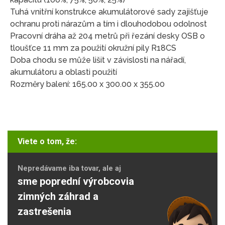
Tuhá vnitřní konstrukce akumulátorové sady zajišťuje
ochranu proti nárazům a tím i dlouhodobou odolnost
Pracovní dráha až 204 metrů při řezání desky OSB o
tloušťce 11 mm za použití okružní pily R18CS
Doba chodu se může lišit v závislosti na nářadí,
akumulátoru a oblasti použití
Rozměry balení: 165.00 x 300.00 x 355.00
Viete o tom, že:
Nepredávame iba tovar, ale aj
sme poprední výrobcovia
zimných záhrad a
zastrešenia