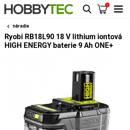
0
náradie
Ryobi RB18L90 18 V lithium iontová
HIGH ENERGY baterie 9 Ah ONE+