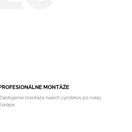
PROFESIONÁLNE MONTÁŽE
Zaisťujeme montáže našich výrobkov po celej
Európe.