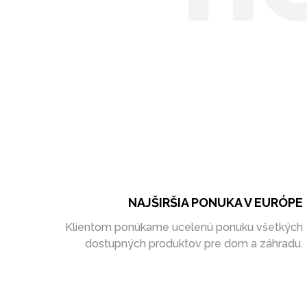
NAJŠIRŠIA PONUKA V EURÓPE
Klientom ponúkame ucelenú ponuku všetkých
dostupných produktov pre dom a záhradu.