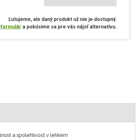
Ľutujeme, ale daný produkt už nie je dostupný.
 formulár
a pokúsime sa pre vás nájsť alternatívu.
nost a spolehlivost v lehkém