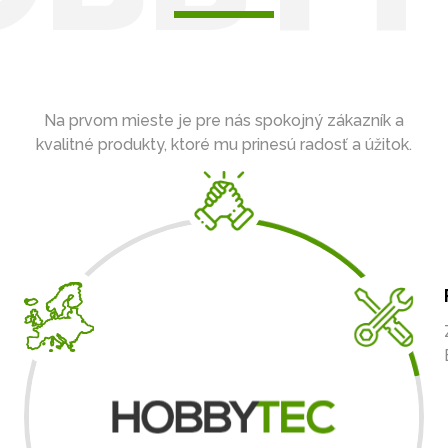
Na prvom mieste je pre nás spokojný zákazník a
kvalitné produkty, ktoré mu prinesú radosť a úžitok.