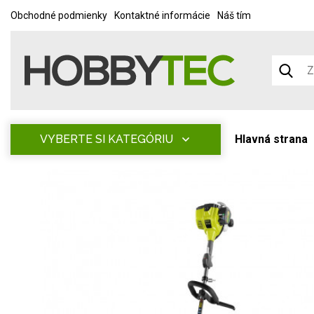
Obchodné podmienky
Kontaktné informácie
Náš tím
VYBERTE SI KATEGÓRIU
Hlavná strana