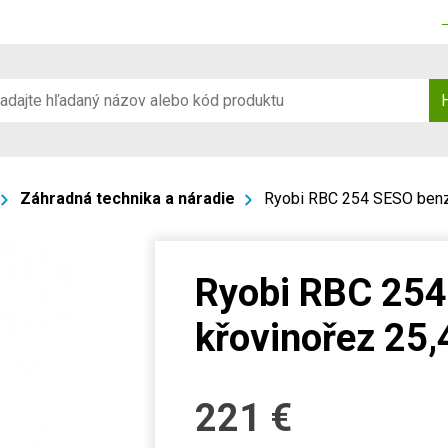
Záhradná technika a náradie
Ryobi RBC 254 SESO benz
Ryobi RBC 254
křovinořez 25
221
€