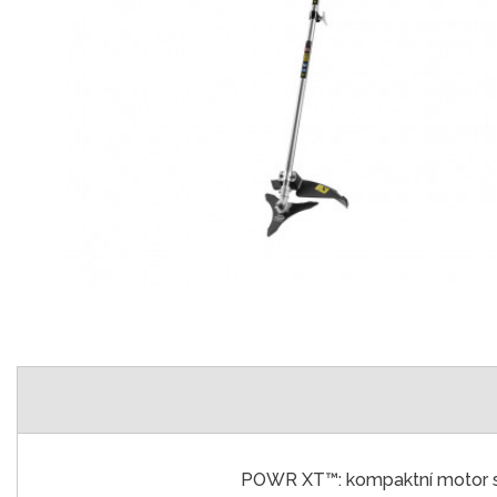
POWR XT™: kompaktní motor s d