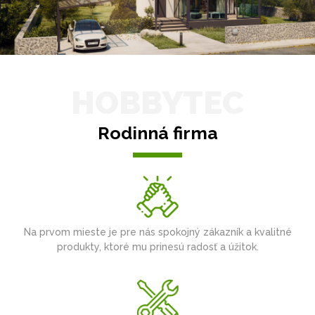
HOBBYTEC
Rodinná firma
Na prvom mieste je pre nás spokojný zákazník a kvalitné
produkty, ktoré mu prinesú radosť a úžitok.