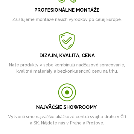
PROFESIONÁLNE MONTÁŽE
Zaisťujeme montáže našich výrobkov po celej Európe.
DIZAJN, KVALITA, CENA
Naše produkty v sebe kombinujú nadčasové spracovanie,
kvalitné materiály a bezkonkurenčnú cenu na trhu.
NAJVÄČŠIE SHOWROOMY
Vytvorili sme najväčšie ukážkové centrá svojho druhu v ČR
a SK. Nájdete nás v Prahe a Prešove.