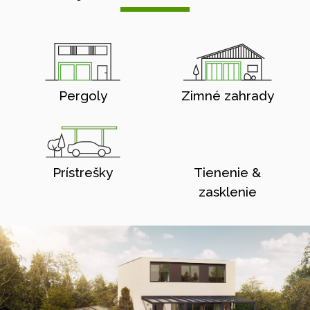
Pergoly
Zimné zahrady
Prístrešky
Tienenie &
zasklenie