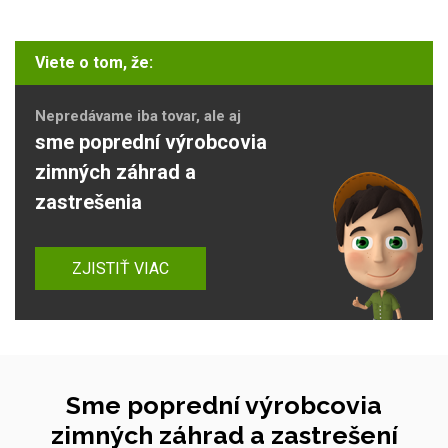
Viete o tom, že:
Nepredávame iba tovar, ale aj
sme poprední výrobcovia
zimných záhrad a
zastrešenia
ZJISTIŤ VIAC
Sme poprední výrobcovia
zimných záhrad a zastrešení