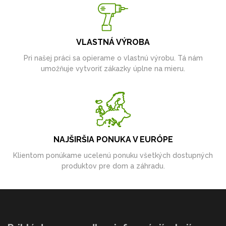
VLASTNÁ VÝROBA
Pri našej práci sa opierame o vlastnú výrobu. Tá nám
umožňuje vytvoriť zákazky úplne na mieru.
NAJŠIRŠIA PONUKA V EURÓPE
Klientom ponúkame ucelenú ponuku všetkých dostupných
produktov pre dom a záhradu.