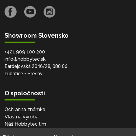
Showroom Slovensko
+421 909 100 200
info@hobbytec.sk
Bardejovská 2046/28, 080 06
Ľubotice - Prešov
O spoločnosti
Ochranná známka
Vlastná výroba
Náš Hobbytec tím
Kontaktné údaje