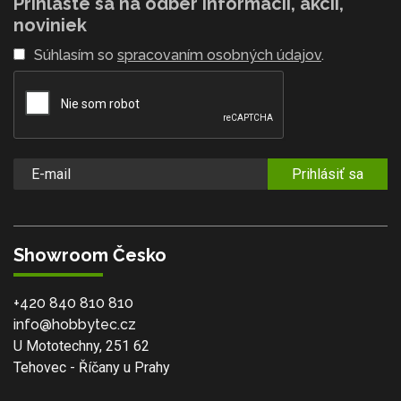
Prihláste sa na odber informácií, akcií,
noviniek
Súhlasím so
spracovaním osobných údajov
.
Prihlásiť sa
Showroom Česko
+420 840 810 810
info@hobbytec.cz
U Mototechny, 251 62
Tehovec - Říčany u Prahy