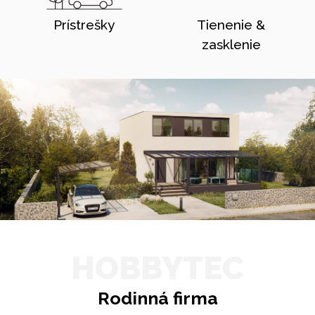
Prístrešky
Tienenie &
zasklenie
HOBBYTEC
Rodinná firma