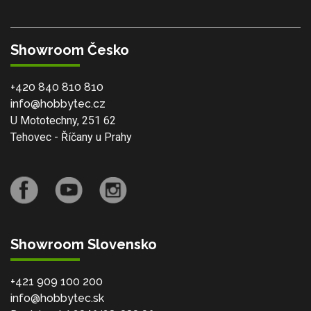
Showroom Česko
+420 840 810 810
info@hobbytec.cz
U Mototechny, 251 62
Tehovec - Říčany u Prahy
Showroom Slovensko
+421 909 100 200
info@hobbytec.sk