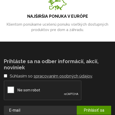
NAJŠIRŠIA PONUKA V EURÓPE
Klientom ponúkame ucelenú ponuku všetkých dostupných
produktov pre dom a záhradu.
Prihláste sa na odber informácií, akcií,
noviniek
Súhlasím so
spracovaním osobných údajov
.
Prihlásiť sa