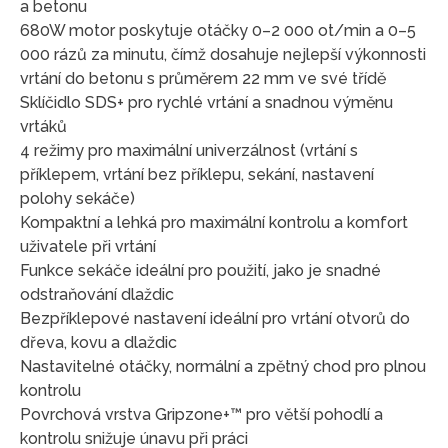
a betonu
680W motor poskytuje otáčky 0–2 000 ot/min a 0–5
000 rázů za minutu, čímž dosahuje nejlepší výkonnosti
vrtání do betonu s průměrem 22 mm ve své třídě
Sklíčidlo SDS+ pro rychlé vrtání a snadnou výměnu
vrtáků
4 režimy pro maximální univerzálnost (vrtání s
příklepem, vrtání bez příklepu, sekání, nastavení
polohy sekáče)
Kompaktní a lehká pro maximální kontrolu a komfort
uživatele při vrtání
Funkce sekáče ideální pro použití, jako je snadné
odstraňování dlaždic
Bezpříklepové nastavení ideální pro vrtání otvorů do
dřeva, kovu a dlaždic
Nastavitelné otáčky, normální a zpětný chod pro plnou
kontrolu
Povrchová vrstva Gripzone+™ pro větší pohodlí a
kontrolu snižuje únavu při práci