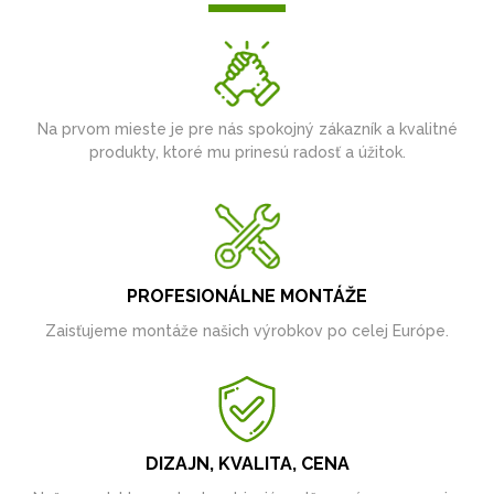
Na prvom mieste je pre nás spokojný zákazník a kvalitné
produkty, ktoré mu prinesú radosť a úžitok.
PROFESIONÁLNE MONTÁŽE
Zaisťujeme montáže našich výrobkov po celej Európe.
DIZAJN, KVALITA, CENA