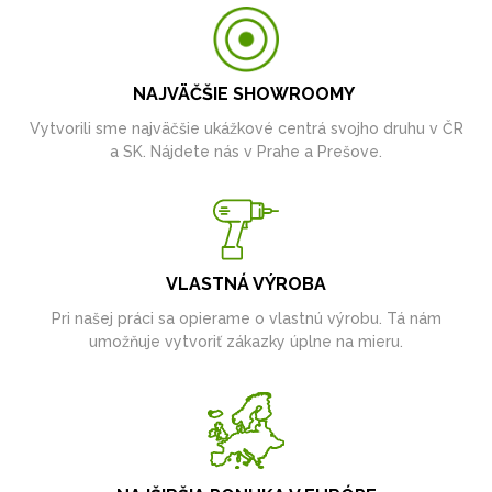
NAJVÄČŠIE SHOWROOMY
Vytvorili sme najväčšie ukážkové centrá svojho druhu v ČR
a SK. Nájdete nás v Prahe a Prešove.
VLASTNÁ VÝROBA
Pri našej práci sa opierame o vlastnú výrobu. Tá nám
umožňuje vytvoriť zákazky úplne na mieru.