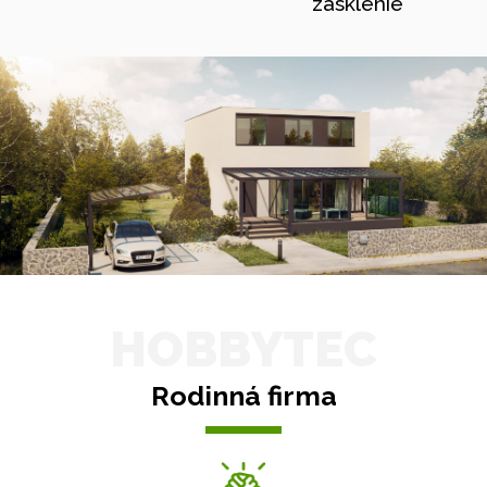
zasklenie
HOBBYTEC
Rodinná firma