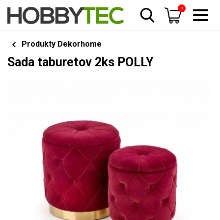
0
Produkty Dekorhome
Sada taburetov 2ks POLLY