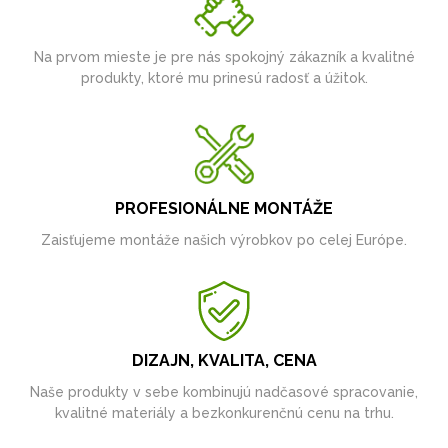
Na prvom mieste je pre nás spokojný zákazník a kvalitné
produkty, ktoré mu prinesú radosť a úžitok.
PROFESIONÁLNE MONTÁŽE
Zaisťujeme montáže našich výrobkov po celej Európe.
DIZAJN, KVALITA, CENA
Naše produkty v sebe kombinujú nadčasové spracovanie,
kvalitné materiály a bezkonkurenčnú cenu na trhu.