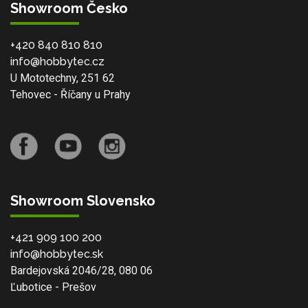
Showroom Česko
+420 840 810 810
info@hobbytec.cz
U Mototechny, 251 62
Tehovec - Říčany u Prahy
Showroom Slovensko
+421 909 100 200
info@hobbytec.sk
Bardejovská 2046/28, 080 06
Ľubotice - Prešov