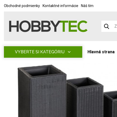
Obchodné podmienky
Kontaktné informácie
Náš tím
VYBERTE SI KATEGÓRIU
Hlavná strana