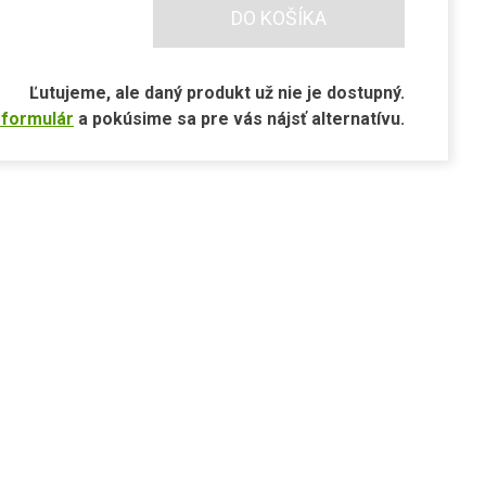
DO KOŠÍKA
Ľutujeme, ale daný produkt už nie je dostupný.
 formulár
a pokúsime sa pre vás nájsť alternatívu.