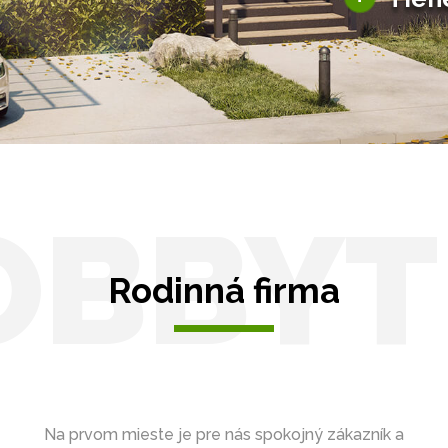
Tienenie
Zasklenie
OBBYT
Rodinná firma
Na prvom mieste je pre nás spokojný zákazník a