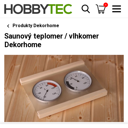
0
Produkty Dekorhome
Saunový teplomer / vlhkomer
Dekorhome