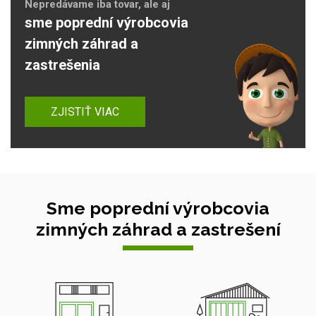
Nepredávame iba tovar, ale aj
sme poprední výrobcovia
zimných záhrad a
zastrešenia
ZJISTIŤ VIAC
Sme poprední výrobcovia
zimných záhrad a zastrešení