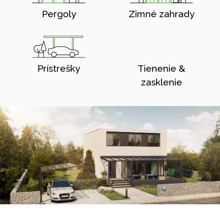
Pergoly
Zimné zahrady
Prístrešky
Tienenie &
zasklenie