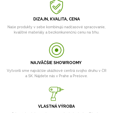
DIZAJN, KVALITA, CENA
Naše produkty v sebe kombinujú nadčasové spracovanie,
kvalitné materiály a bezkonkurenčnú cenu na trhu.
NAJVÄČŠIE SHOWROOMY
Vytvorili sme najväčšie ukážkové centrá svojho druhu v ČR
a SK. Nájdete nás v Prahe a Prešove.
VLASTNÁ VÝROBA