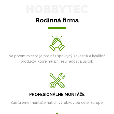
HOBBYTEC
Rodinná firma
Na prvom mieste je pre nás spokojný zákazník a kvalitné
produkty, ktoré mu prinesú radosť a úžitok.
PROFESIONÁLNE MONTÁŽE
Zaisťujeme montáže našich výrobkov po celej Európe.