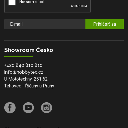
Prihlásiť sa
Showroom Česko
+420 840 810 810
info@hobbytec.cz
U Mototechny, 251 62
Tehovec - Říčany u Prahy