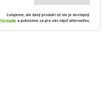
Ľutujeme, ale daný produkt už nie je dostupný.
 formulár
a pokúsime sa pre vás nájsť alternatívu.