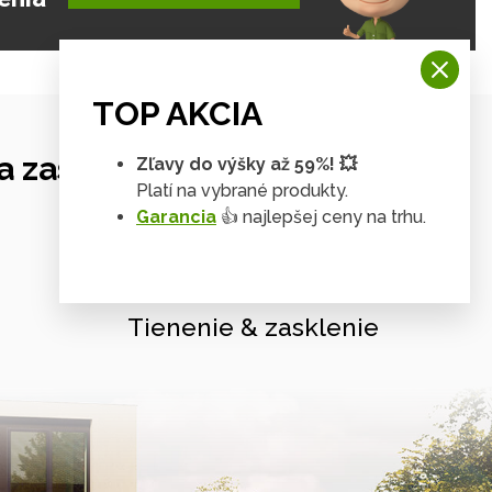
TOP AKCIA
 zastrešení
Zľavy do výšky až 59%! 💥
Platí na vybrané produkty.
Garancia
👍 najlepšej ceny na trhu.
Tienenie & zasklenie