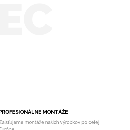
EC
PROFESIONÁLNE MONTÁŽE
Zaisťujeme montáže našich výrobkov po celej
Európe.