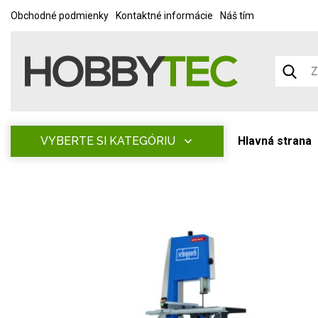
Obchodné podmienky
Kontaktné informácie
Náš tím
VYBERTE SI KATEGÓRIU
Hlavná strana