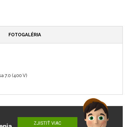
FOTOGALÉRIA
sa 7.0 (400 V)
ZJISTIŤ VIAC
enia