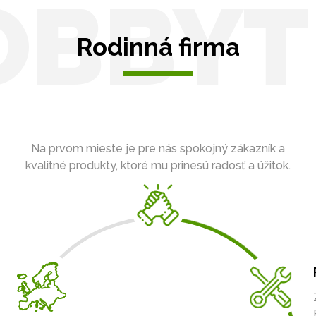
OBBYT
Rodinná firma
Na prvom mieste je pre nás spokojný zákazník a
kvalitné produkty, ktoré mu prinesú radosť a úžitok.