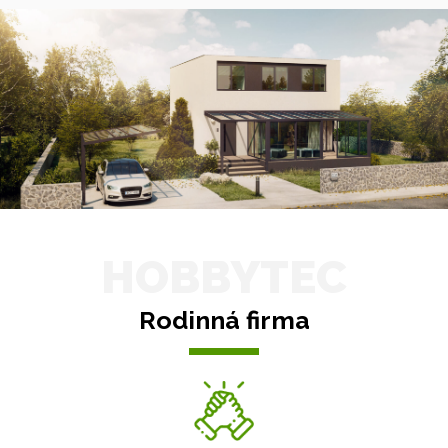
HOBBYTEC
Rodinná firma