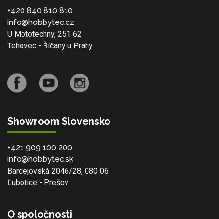
+420 840 810 810
info@hobbytec.cz
U Mototechny, 251 62
Tehovec - Říčany u Prahy
Showroom Slovensko
+421 909 100 200
info@hobbytec.sk
Bardejovská 2046/28, 080 06
Ľubotice - Prešov
O spoločnosti