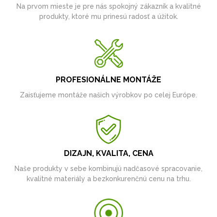
Na prvom mieste je pre nás spokojný zákazník a kvalitné
produkty, ktoré mu prinesú radosť a úžitok.
PROFESIONÁLNE MONTÁŽE
Zaisťujeme montáže našich výrobkov po celej Európe.
DIZAJN, KVALITA, CENA
Naše produkty v sebe kombinujú nadčasové spracovanie,
kvalitné materiály a bezkonkurenčnú cenu na trhu.