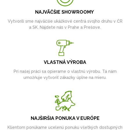
NAJVÄČŠIE SHOWROOMY
Vytvorili sme najväčšie ukážkové centrá svojho druhu v ČR
a SK. Nájdete nás v Prahe a Prešove.
VLASTNÁ VÝROBA
Pri našej práci sa opierame o vlastnú výrobu. Tá nám
umožňuje vytvoriť zákazky úplne na mieru.
NAJŠIRŠIA PONUKA V EURÓPE
Klientom ponúkame ucelenú ponuku všetkých dostupných