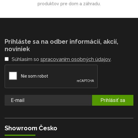
produktov pre dom a záhradu.
Prihláste sa na odber informácií, akcií,
noviniek
Súhlasím so
spracovaním osobných údajov
.
Prihlásiť sa
Showroom Česko