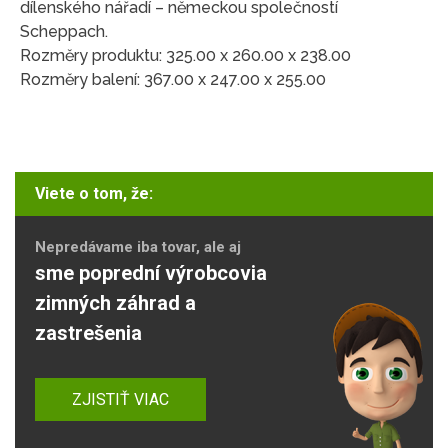
dílenského nářadí – německou společností
Scheppach.
Rozměry produktu: 325.00 x 260.00 x 238.00
Rozměry balení: 367.00 x 247.00 x 255.00
Viete o tom, že:
Nepredávame iba tovar, ale aj
sme poprední výrobcovia
zimných záhrad a
zastrešenia
ZJISTIŤ VIAC