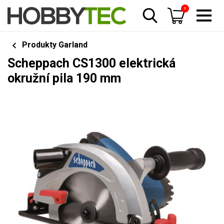
0
Produkty Garland
Scheppach CS1300 elektrická
okružní pila 190 mm