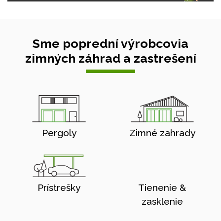
Sme poprední výrobcovia
zimných záhrad a zastrešení
Pergoly
Zimné zahrady
Prístrešky
Tienenie &
zasklenie