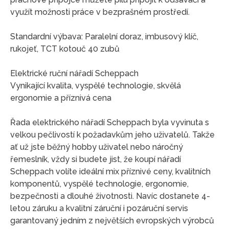
využít možnosti práce v bezprašném prostředí.
Standardní výbava: Paralelní doraz, imbusový klíč,
rukojeť, TCT kotouč 40 zubů
Elektrické ruční nářadí Scheppach
Vynikající kvalita, vyspělé technologie, skvělá
ergonomie a příznivá cena
Řada elektrického nářadí Scheppach byla vyvinuta s
velkou pečlivostí k požadavkům jeho uživatelů. Takže
ať už jste běžný hobby uživatel nebo náročný
řemeslník, vždy si budete jist, že koupí nářadí
Scheppach volíte ideální mix příznivé ceny, kvalitních
komponentů, vyspělé technologie, ergonomie,
bezpečnosti a dlouhé životnosti. Navíc dostanete 4-
letou záruku a kvalitní záruční i pozáruční servis
garantovaný jedním z největších evropských výrobců