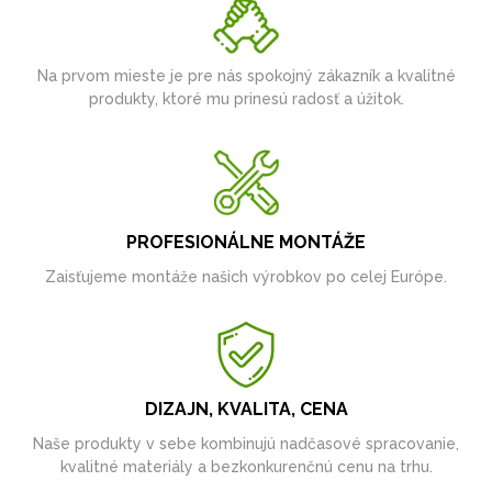
Na prvom mieste je pre nás spokojný zákazník a kvalitné
produkty, ktoré mu prinesú radosť a úžitok.
PROFESIONÁLNE MONTÁŽE
Zaisťujeme montáže našich výrobkov po celej Európe.
DIZAJN, KVALITA, CENA
Naše produkty v sebe kombinujú nadčasové spracovanie,
kvalitné materiály a bezkonkurenčnú cenu na trhu.