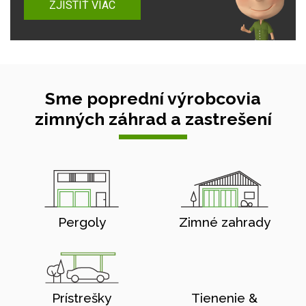
ZJISTIŤ VIAC
Sme poprední výrobcovia
zimných záhrad a zastrešení
Pergoly
Zimné zahrady
Prístrešky
Tienenie &