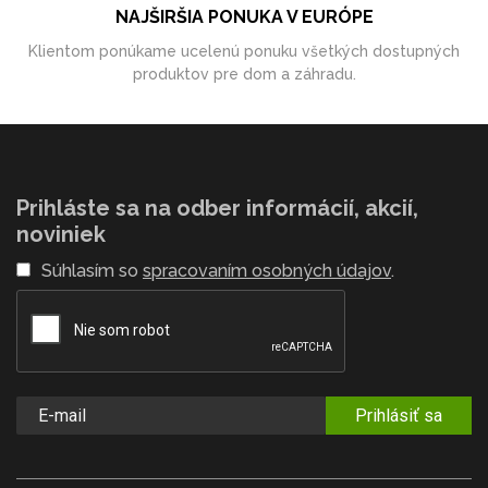
NAJŠIRŠIA PONUKA V EURÓPE
Klientom ponúkame ucelenú ponuku všetkých dostupných
produktov pre dom a záhradu.
Prihláste sa na odber informácií, akcií,
noviniek
Súhlasím so
spracovaním osobných údajov
.
Prihlásiť sa