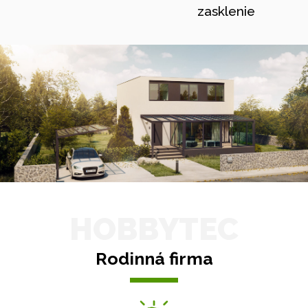
zasklenie
HOBBYTEC
Rodinná firma