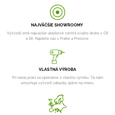
NAJVÄČŠIE SHOWROOMY
Vytvorili sme najväčšie ukážkové centrá svojho druhu v ČR
a SK. Nájdete nás v Prahe a Prešove.
VLASTNÁ VÝROBA
Pri našej práci sa opierame o vlastnú výrobu. Tá nám
umožňuje vytvoriť zákazky úplne na mieru.