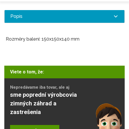
Popis
Rozměry balení: 150x150x140 mm
Viete o tom, že:
Nepredávame iba tovar, ale aj
sme poprední výrobcovia
zimných záhrad a
zastrešenia