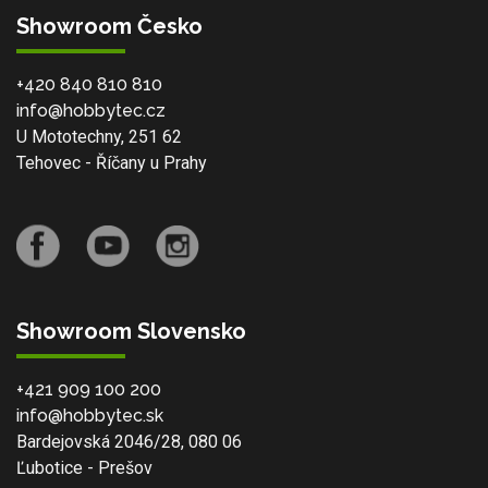
Showroom Česko
+420 840 810 810
info@hobbytec.cz
U Mototechny, 251 62
Tehovec - Říčany u Prahy
Showroom Slovensko
+421 909 100 200
info@hobbytec.sk
Bardejovská 2046/28, 080 06
Ľubotice - Prešov