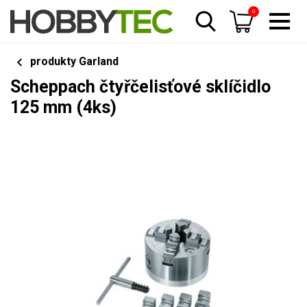
0
produkty Garland
Scheppach čtyřčelisťové sklíčidlo
125 mm (4ks)