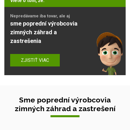
Viete o tom, že:
Nepredávame iba tovar, ale aj
sme poprední výrobcovia
zimných záhrad a
zastrešenia
ZJISTIŤ VIAC
Sme poprední výrobcovia
zimných záhrad a zastrešení