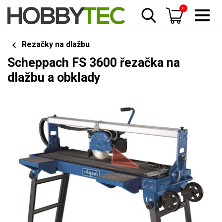
0
Rezačky na dlažbu
Scheppach FS 3600 řezačka na
dlažbu a obklady