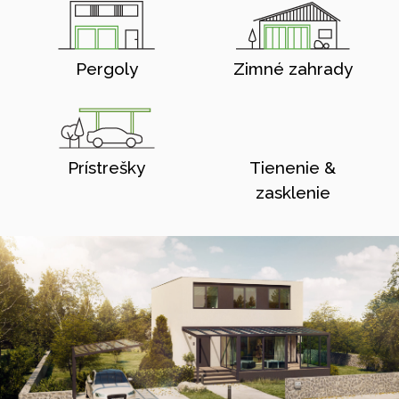
Pergoly
Zimné zahrady
Prístrešky
Tienenie &
zasklenie