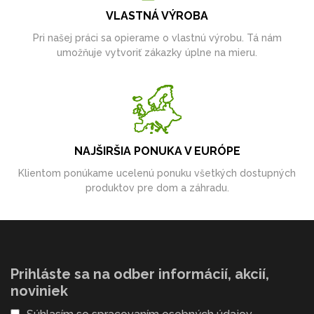
VLASTNÁ VÝROBA
Pri našej práci sa opierame o vlastnú výrobu. Tá nám
umožňuje vytvoriť zákazky úplne na mieru.
NAJŠIRŠIA PONUKA V EURÓPE
Klientom ponúkame ucelenú ponuku všetkých dostupných
produktov pre dom a záhradu.
Prihláste sa na odber informácií, akcií,
noviniek