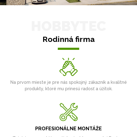
HOBBYTEC
Rodinná firma
Na prvom mieste je pre nás spokojný zákazník a kvalitné
produkty, ktoré mu prinesú radosť a úžitok.
PROFESIONÁLNE MONTÁŽE