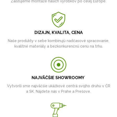
Zaisťujeme montáže našich výrobkov po celej Európe.
DIZAJN, KVALITA, CENA
Naše produkty v sebe kombinujú nadčasové spracovanie,
kvalitné materiály a bezkonkurenčnú cenu na trhu.
NAJVÄČŠIE SHOWROOMY
Vytvorili sme najväčšie ukážkové centrá svojho druhu v ČR
a SK. Nájdete nás v Prahe a Prešove.