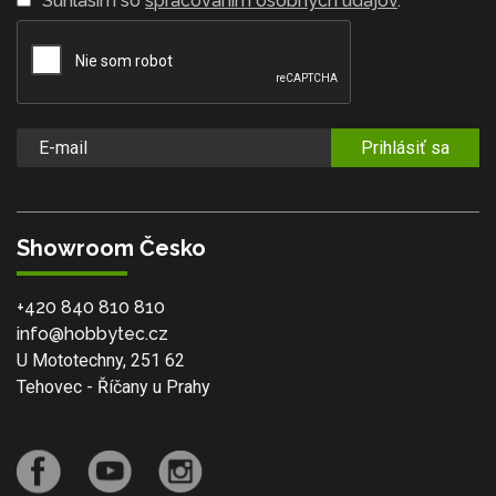
Súhlasím so
spracovaním osobných údajov
.
Prihlásiť sa
Showroom Česko
+420 840 810 810
info@hobbytec.cz
U Mototechny, 251 62
Tehovec - Říčany u Prahy