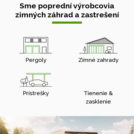
Sme poprední výrobcovia
zimných záhrad a zastrešení
Pergoly
Zimné zahrady
Prístrešky
Tienenie &
zasklenie