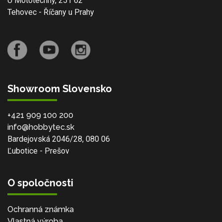
U Mototechny, 251 62
Tehovec - Říčany u Prahy
Showroom Slovensko
+421 909 100 200
info@hobbytec.sk
Bardejovská 2046/28, 080 06
Ľubotice - Prešov
O spoločnosti
Ochranná známka
Vlastná výroba