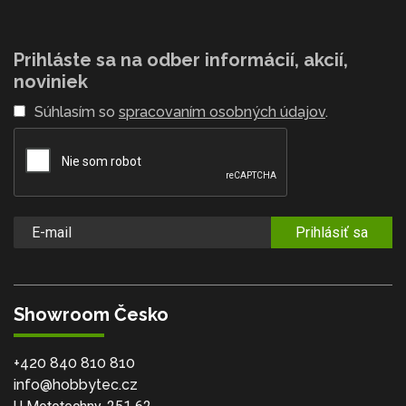
Prihláste sa na odber informácií, akcií,
noviniek
Súhlasím so
spracovaním osobných údajov
.
Prihlásiť sa
Showroom Česko
+420 840 810 810
info@hobbytec.cz