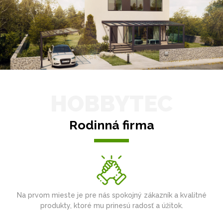
HOBBYTEC
Rodinná firma
Na prvom mieste je pre nás spokojný zákazník a kvalitné
produkty, ktoré mu prinesú radosť a úžitok.