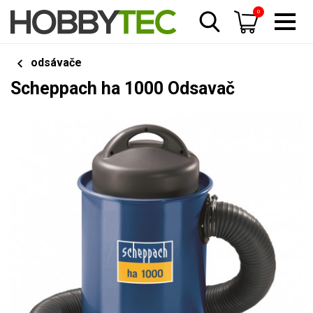
0
odsávače
Scheppach ha 1000 Odsavač