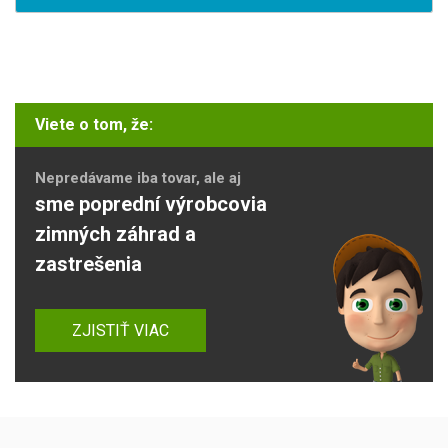
Viete o tom, že:
Nepredávame iba tovar, ale aj
sme poprední výrobcovia
zimných záhrad a
zastrešenia
ZJISTIŤ VIAC