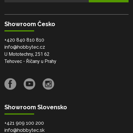
Showroom Česko
+420 840 810 810
info@hobbytec.cz
U Mototechny, 251 62
Tehovec - Říčany u Prahy
Showroom Slovensko
+421 909 100 200
info@hobbytec.sk