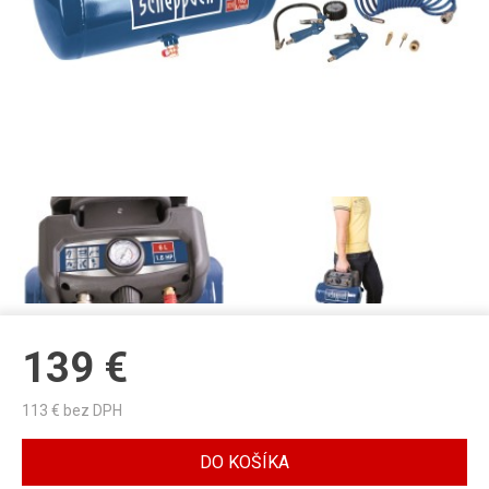
139
€
113
€ bez DPH
DO KOŠÍKA