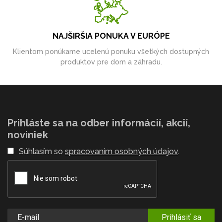
NAJŠIRŠIA PONUKA V EURÓPE
Klientom ponúkame ucelenú ponuku všetkých dostupných
produktov pre dom a záhradu.
Prihláste sa na odber informácií, akcií,
noviniek
Súhlasím so
spracovaním osobných údajov
.
Prihlásiť sa