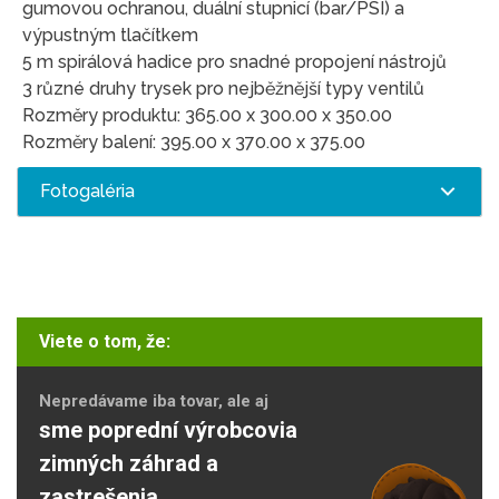
gumovou ochranou, duální stupnicí (bar/PSI) a
výpustným tlačítkem
5 m spirálová hadice pro snadné propojení nástrojů
3 různé druhy trysek pro nejběžnější typy ventilů
Rozměry produktu: 365.00 x 300.00 x 350.00
Rozměry balení: 395.00 x 370.00 x 375.00
Fotogaléria
Viete o tom, že:
Nepredávame iba tovar, ale aj
sme poprední výrobcovia
zimných záhrad a
zastrešenia