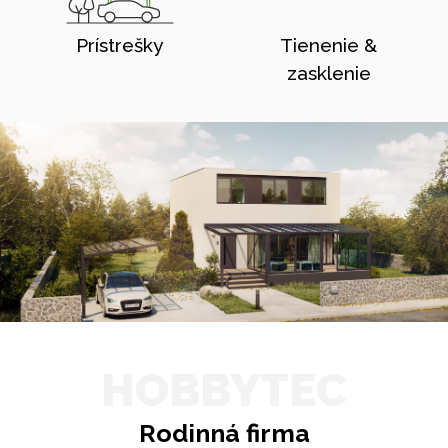
Prístrešky
Tienenie &
zasklenie
HOBBYTEC
Rodinná firma