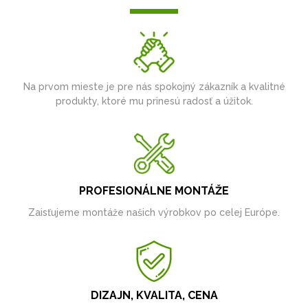
Na prvom mieste je pre nás spokojný zákazník a kvalitné
produkty, ktoré mu prinesú radosť a úžitok.
PROFESIONÁLNE MONTÁŽE
Zaisťujeme montáže našich výrobkov po celej Európe.
DIZAJN, KVALITA, CENA