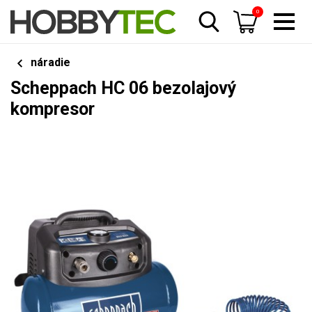
0
náradie
Scheppach HC 06 bezolajový
kompresor