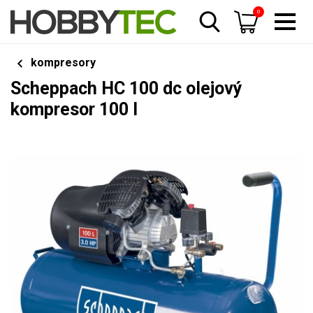
0
kompresory
Scheppach HC 100 dc olejový
kompresor 100 l