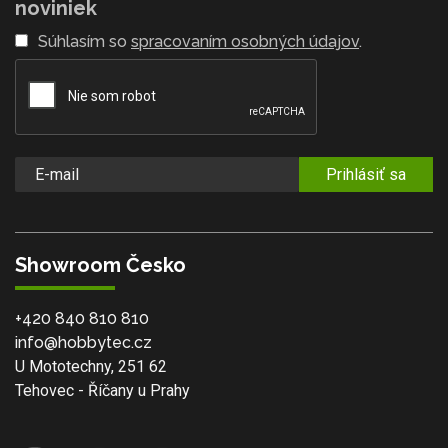
noviniek
Súhlasím so
spracovaním osobných údajov
.
Prihlásiť sa
Showroom Česko
+420 840 810 810
info@hobbytec.cz
U Mototechny, 251 62
Tehovec - Říčany u Prahy