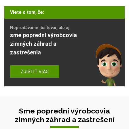
Viete o tom, že:
Nepredávame iba tovar, ale aj
sme poprední výrobcovia
zimných záhrad a
zastrešenia
ZJISTIŤ VIAC
Sme poprední výrobcovia
zimných záhrad a zastrešení