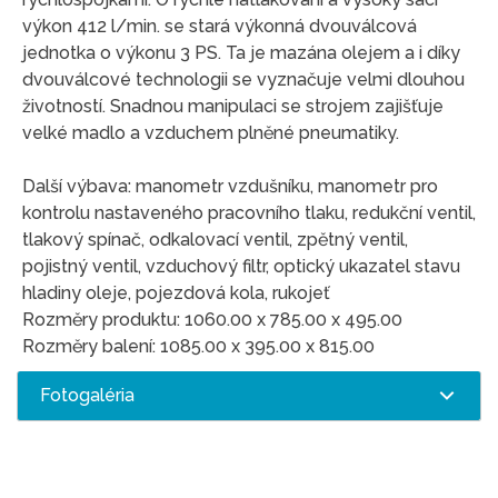
výkon 412 l/min. se stará výkonná dvouválcová
jednotka o výkonu 3 PS. Ta je mazána olejem a i díky
dvouválcové technologii se vyznačuje velmi dlouhou
životností. Snadnou manipulaci se strojem zajišťuje
velké madlo a vzduchem plněné pneumatiky.
Další výbava: manometr vzdušníku, manometr pro
kontrolu nastaveného pracovního tlaku, redukční ventil,
tlakový spínač, odkalovací ventil, zpětný ventil,
pojistný ventil, vzduchový filtr, optický ukazatel stavu
hladiny oleje, pojezdová kola, rukojeť
Rozměry produktu: 1060.00 x 785.00 x 495.00
Rozměry balení: 1085.00 x 395.00 x 815.00
Fotogaléria