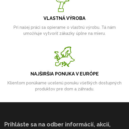
VLASTNÁ VÝROBA
Pri našej práci sa opierame o vlastnú výrobu. Tá nám
umožňuje vytvoriť zákazky úplne na mieru.
NAJŠIRŠIA PONUKA V EURÓPE
Klientom ponúkame ucelenú ponuku všetkých dostupných
produktov pre dom a záhradu.
Prihláste sa na odber informácií, akcií,