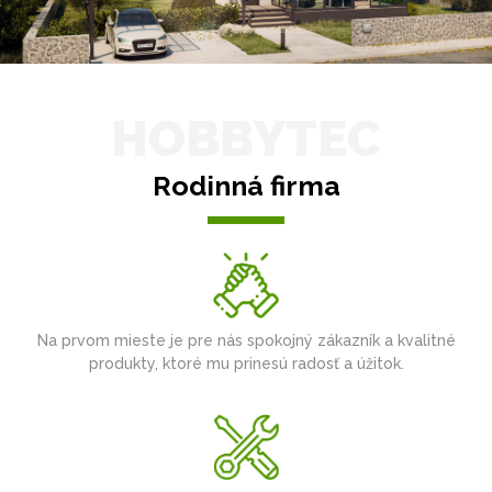
HOBBYTEC
Rodinná firma
Na prvom mieste je pre nás spokojný zákazník a kvalitné
produkty, ktoré mu prinesú radosť a úžitok.