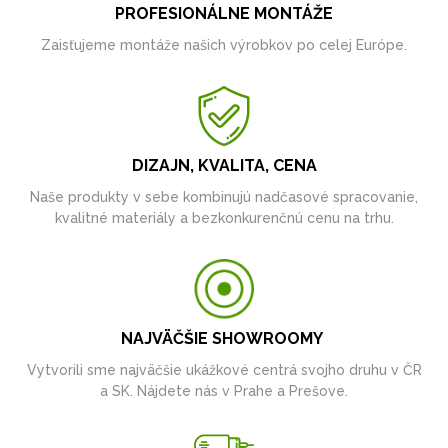
PROFESIONÁLNE MONTÁŽE
Zaisťujeme montáže našich výrobkov po celej Európe.
DIZAJN, KVALITA, CENA
Naše produkty v sebe kombinujú nadčasové spracovanie,
kvalitné materiály a bezkonkurenčnú cenu na trhu.
NAJVÄČŠIE SHOWROOMY
Vytvorili sme najväčšie ukážkové centrá svojho druhu v ČR
a SK. Nájdete nás v Prahe a Prešove.