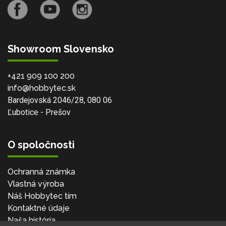
Showroom Slovensko
+421 909 100 200
info@hobbytec.sk
Bardejovská 2046/28, 080 06
Ľubotice - Prešov
O spoločnosti
Ochranná známka
Vlastná výroba
Náš Hobbytec tím
Kontaktné údaje
Naša história