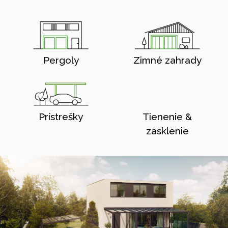
Pergoly
Zimné zahrady
Prístrešky
Tienenie &
zasklenie