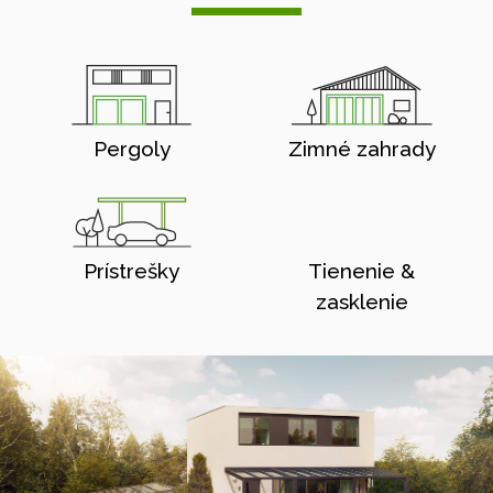
Pergoly
Zimné zahrady
Prístrešky
Tienenie &
zasklenie