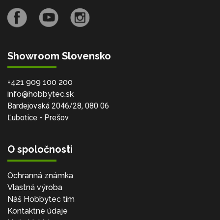
Showroom Slovensko
+421 909 100 200
info@hobbytec.sk
Bardejovská 2046/28, 080 06
Ľubotice - Prešov
O spoločnosti
Ochranná známka
Vlastná výroba
Náš Hobbytec tím
Kontaktné údaje