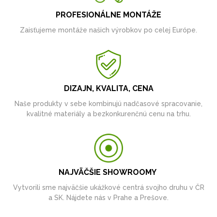
PROFESIONÁLNE MONTÁŽE
Zaisťujeme montáže našich výrobkov po celej Európe.
DIZAJN, KVALITA, CENA
Naše produkty v sebe kombinujú nadčasové spracovanie,
kvalitné materiály a bezkonkurenčnú cenu na trhu.
NAJVÄČŠIE SHOWROOMY
Vytvorili sme najväčšie ukážkové centrá svojho druhu v ČR
a SK. Nájdete nás v Prahe a Prešove.