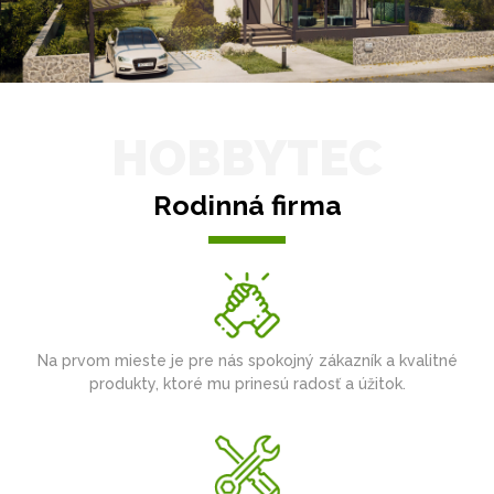
HOBBYTEC
Rodinná firma
Na prvom mieste je pre nás spokojný zákazník a kvalitné
produkty, ktoré mu prinesú radosť a úžitok.