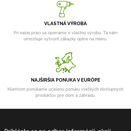
VLASTNÁ VÝROBA
Pri našej práci sa opierame o vlastnú výrobu. Tá nám
umožňuje vytvoriť zákazky úplne na mieru.
NAJŠIRŠIA PONUKA V EURÓPE
Klientom ponúkame ucelenú ponuku všetkých dostupných
produktov pre dom a záhradu.