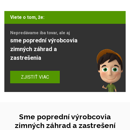
Viete o tom, že:
Nepredávame iba tovar, ale aj
sme poprední výrobcovia
zimných záhrad a
zastrešenia
ZJISTIŤ VIAC
Sme poprední výrobcovia
zimných záhrad a zastrešení