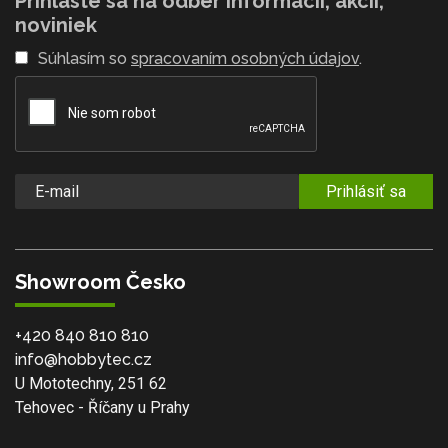
Prihláste sa na odber informácií, akcií,
noviniek
Súhlasím so
spracovaním osobných údajov
.
Prihlásiť sa
Showroom Česko
+420 840 810 810
info@hobbytec.cz
U Mototechny, 251 62
Tehovec - Říčany u Prahy