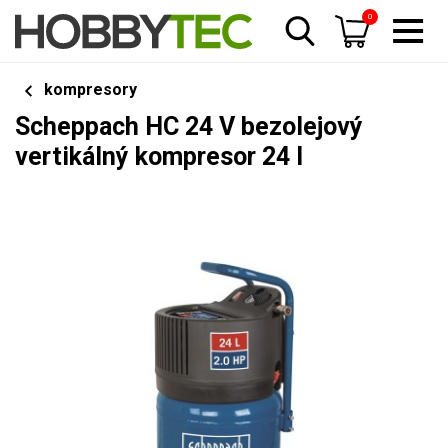
0
kompresory
Scheppach HC 24 V bezolejový
vertikálný kompresor 24 l