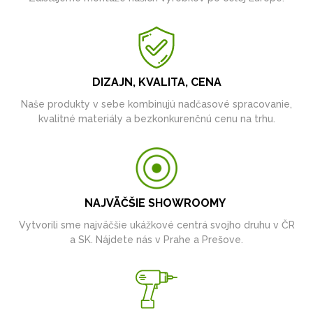
DIZAJN, KVALITA, CENA
Naše produkty v sebe kombinujú nadčasové spracovanie,
kvalitné materiály a bezkonkurenčnú cenu na trhu.
NAJVÄČŠIE SHOWROOMY
Vytvorili sme najväčšie ukážkové centrá svojho druhu v ČR
a SK. Nájdete nás v Prahe a Prešove.