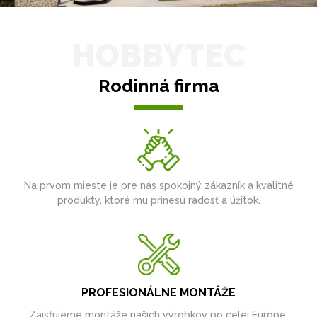
HOBBYTEC
Rodinná firma
Na prvom mieste je pre nás spokojný zákazník a kvalitné
produkty, ktoré mu prinesú radosť a úžitok.
PROFESIONÁLNE MONTÁŽE
Zaisťujeme montáže našich výrobkov po celej Európe.