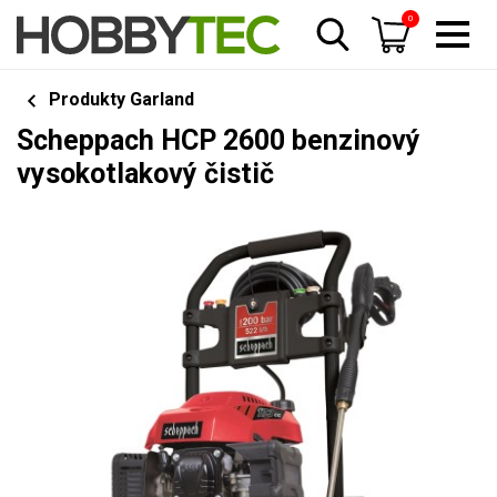
0
Produkty Garland
Scheppach HCP 2600 benzinový
vysokotlakový čistič