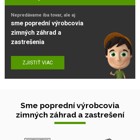
Nepredávame iba tovar, ale aj
sme poprední výrobcovia
zimných záhrad a
zastrešenia
ZJISTIŤ VIAC
Sme poprední výrobcovia
zimných záhrad a zastrešení