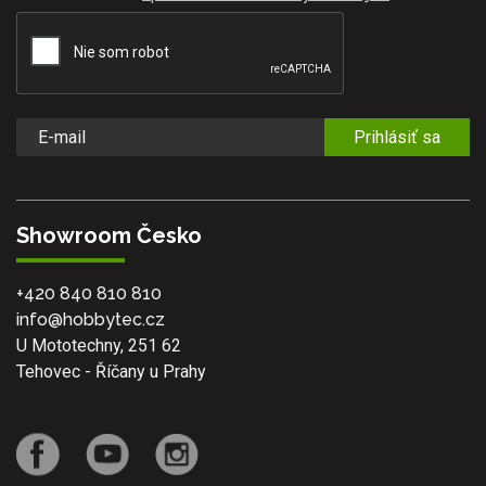
Prihlásiť sa
Showroom Česko
+420 840 810 810
info@hobbytec.cz
U Mototechny, 251 62
Tehovec - Říčany u Prahy