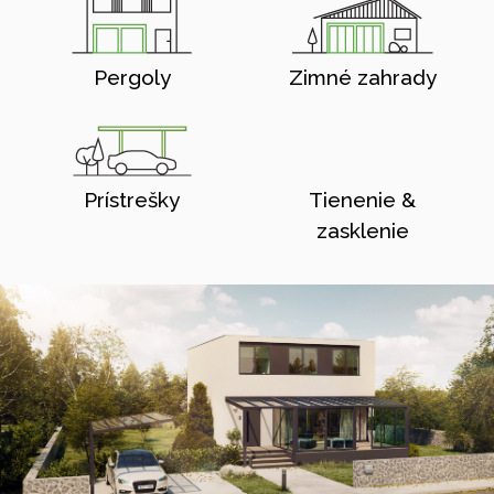
Pergoly
Zimné zahrady
Prístrešky
Tienenie &
zasklenie