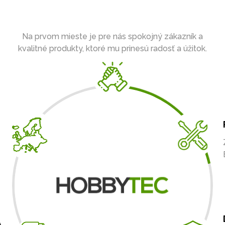
Na prvom mieste je pre nás spokojný zákazník a
kvalitné produkty, ktoré mu prinesú radosť a úžitok.
A