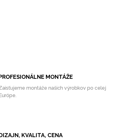
PROFESIONÁLNE MONTÁŽE
Zaisťujeme montáže našich výrobkov po celej
Európe.
DIZAJN, KVALITA, CENA