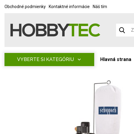
Obchodné podmienky
Kontaktné informácie
Náš tím
VYBERTE SI KATEGÓRIU
Hlavná strana