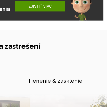
ZJISTIŤ VIAC
enia
 zastrešení
Tienenie & zasklenie