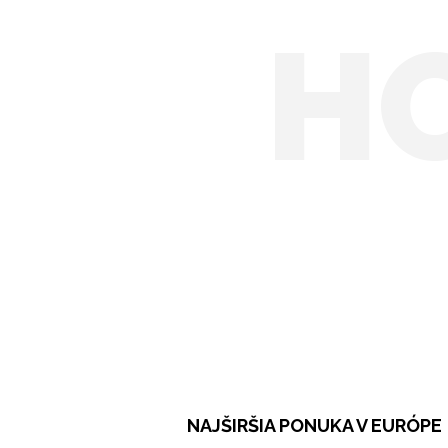
H
NAJŠIRŠIA PONUKA V EURÓPE