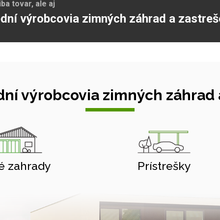
a tovar, ale aj
dní výrobcovia zimných záhrad a zastreš
ní výrobcovia zimných záhrad a
é zahrady
Prístrešky