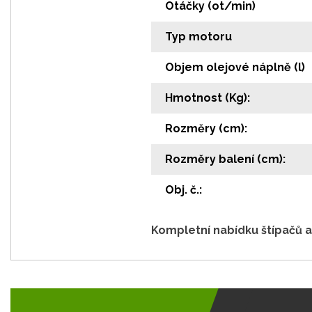
Otáčky (ot/min)
Typ motoru
Objem olejové náplně (l)
Hmotnost (Kg):
Rozměry (cm):
Rozměry balení (cm):
Obj. č.:
Kompletní nabídku štípačů a