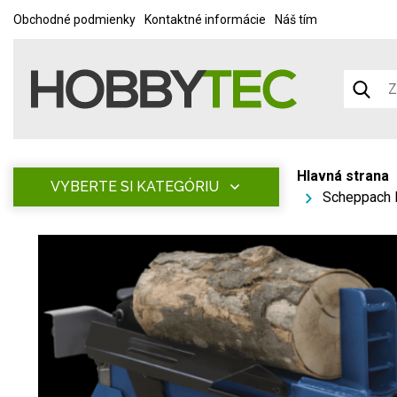
Obchodné podmienky
Kontaktné informácie
Náš tím
Hlavná strana
VYBERTE SI KATEGÓRIU
Scheppach H