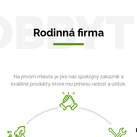
OBBYT
Rodinná firma
Na prvom mieste je pre nás spokojný zákazník a
kvalitné produkty, ktoré mu prinesú radosť a úžitok.