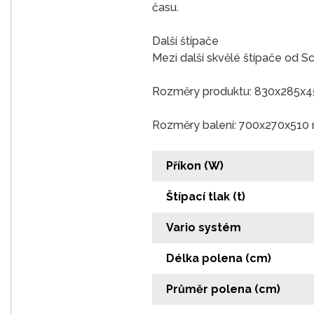
času.
Další štípače
Mezi další skvělé štípače od 
Rozměry produktu: 830x285x
Rozměry balení: 700x270x51
Příkon (W)
Štípací tlak (t)
Vario systém
Délka polena (cm)
Průměr polena (cm)