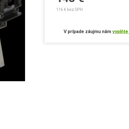
116
€ bez DPH
V prípade záujmu nám
vyplňte