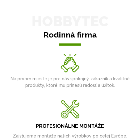
HOBBYTEC
Rodinná firma
Na prvom mieste je pre nás spokojný zákazník a kvalitné
produkty, ktoré mu prinesú radosť a úžitok.
PROFESIONÁLNE MONTÁŽE
Zaisťujeme montáže našich výrobkov po celej Európe.