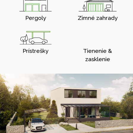
Pergoly
Zimné zahrady
Prístrešky
Tienenie &
zasklenie