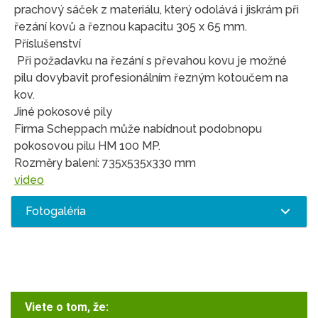
prachový sáček z materiálu, který odolává i jiskrám při
řezání kovů a řeznou kapacitu 305 x 65 mm.
Příslušenství
Při požadavku na řezání s převahou kovu je možné
pilu dovybavit profesionálním řezným kotoučem na
kov.
Jiné pokosové pily
Firma Scheppach může nabídnout podobnopu
pokosovou pilu HM 100 MP.
Rozměry balení: 735x535x330 mm
video
Fotogaléria
Viete o tom, že: