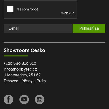
Prihlásiť sa
Showroom Česko
+420 840 810 810
info@hobbytec.cz
U Mototechny, 251 62
Tehovec - Říčany u Prahy