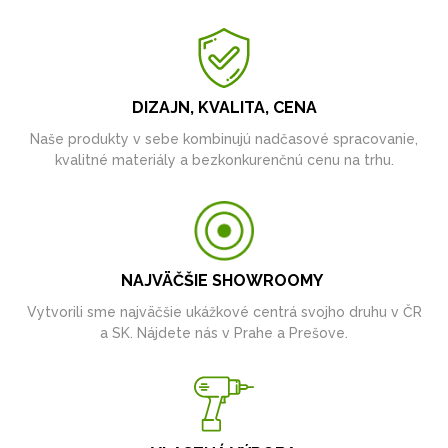
DIZAJN, KVALITA, CENA
Naše produkty v sebe kombinujú nadčasové spracovanie,
kvalitné materiály a bezkonkurenčnú cenu na trhu.
NAJVÄČŠIE SHOWROOMY
Vytvorili sme najväčšie ukážkové centrá svojho druhu v ČR
a SK. Nájdete nás v Prahe a Prešove.