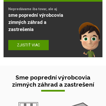
Nepredávame iba tovar, ale aj
sme poprední výrobcovia
zimných záhrad a
zastrešenia
ZJISTIŤ VIAC
Sme poprední výrobcovia
zimných záhrad a zastrešení