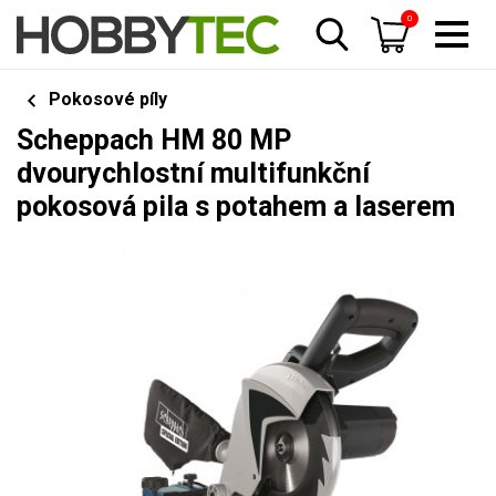
0
Pokosové píly
Scheppach HM 80 MP
dvourychlostní multifunkční
pokosová pila s potahem a laserem