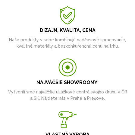
DIZAJN, KVALITA, CENA
Naše produkty v sebe kombinujú nadčasové spracovanie,
kvalitné materiály a bezkonkurenčnú cenu na trhu.
NAJVÄČŠIE SHOWROOMY
Vytvorili sme najväčšie ukážkové centrá svojho druhu v ČR
a SK. Nájdete nás v Prahe a Prešove.
VLASTNÁ VÝROBA