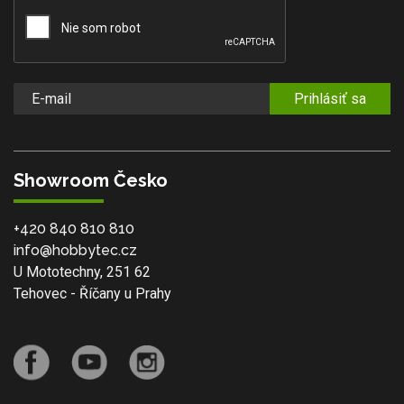
Prihlásiť sa
Showroom Česko
+420 840 810 810
info@hobbytec.cz
U Mototechny, 251 62
Tehovec - Říčany u Prahy