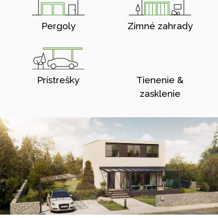
Pergoly
Zimné zahrady
Prístrešky
Tienenie &
zasklenie