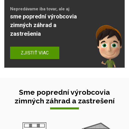
Nepredávame iba tovar, ale aj
sme poprední výrobcovia
zimných záhrad a
zastrešenia
ZJISTIŤ VIAC
Sme poprední výrobcovia
zimných záhrad a zastrešení