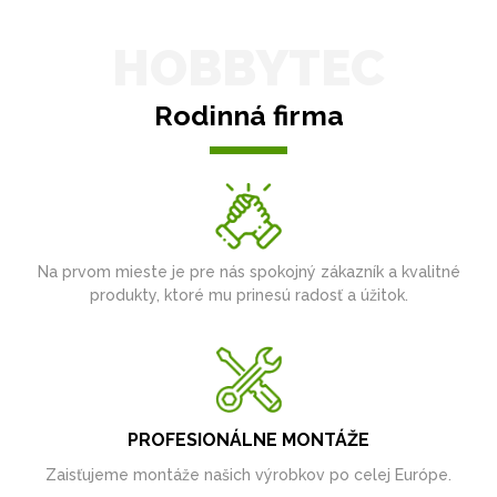
HOBBYTEC
Rodinná firma
Na prvom mieste je pre nás spokojný zákazník a kvalitné
produkty, ktoré mu prinesú radosť a úžitok.
PROFESIONÁLNE MONTÁŽE
Zaisťujeme montáže našich výrobkov po celej Európe.