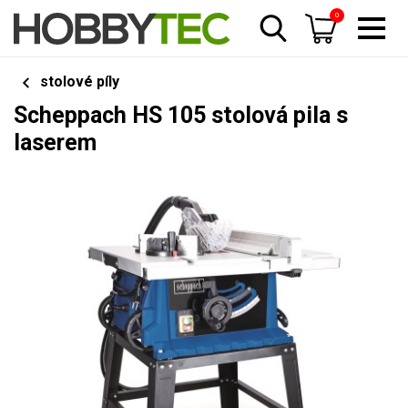
0
stolové píly
Scheppach HS 105 stolová pila s
laserem