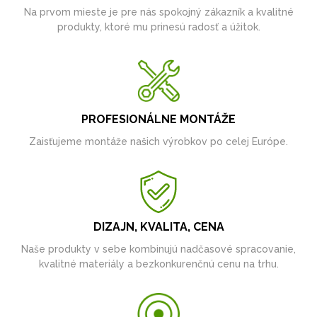
Na prvom mieste je pre nás spokojný zákazník a kvalitné
produkty, ktoré mu prinesú radosť a úžitok.
PROFESIONÁLNE MONTÁŽE
Zaisťujeme montáže našich výrobkov po celej Európe.
DIZAJN, KVALITA, CENA
Naše produkty v sebe kombinujú nadčasové spracovanie,
kvalitné materiály a bezkonkurenčnú cenu na trhu.