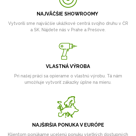
NAJVÄČŠIE SHOWROOMY
Vytvorili sme najväčšie ukážkové centrá svojho druhu v ČR
a SK. Nájdete nás v Prahe a Prešove.
VLASTNÁ VÝROBA
Pri našej práci sa opierame o vlastnú výrobu. Tá nám
umožňuje vytvoriť zákazky úplne na mieru.
NAJŠIRŠIA PONUKA V EURÓPE
Klientom ponúkame ucelenú ponuku všetkých dostupných