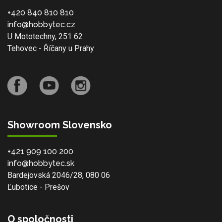
+420 840 810 810
info@hobbytec.cz
U Mototechny, 251 62
Tehovec - Říčany u Prahy
Showroom Slovensko
+421 909 100 200
info@hobbytec.sk
Bardejovská 2046/28, 080 06
Ľubotice - Prešov
O spoločnosti