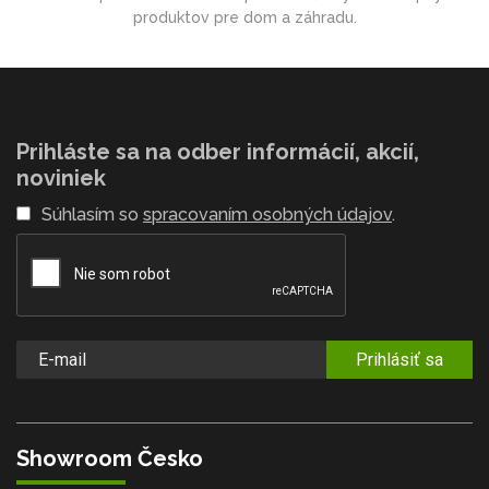
produktov pre dom a záhradu.
Prihláste sa na odber informácií, akcií,
noviniek
Súhlasím so
spracovaním osobných údajov
.
Prihlásiť sa
Showroom Česko