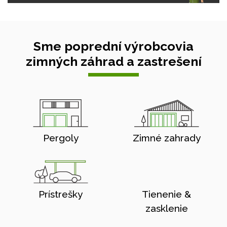
Sme poprední výrobcovia
zimných záhrad a zastrešení
Pergoly
Zimné zahrady
Prístrešky
Tienenie &
zasklenie