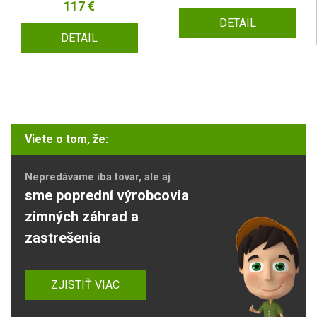
117 €
DETAIL
DETAIL
Viete o tom, že:
Nepredávame iba tovar, ale aj
sme poprední výrobcovia
zimných záhrad a
zastrešenia
ZJISTIŤ VIAC