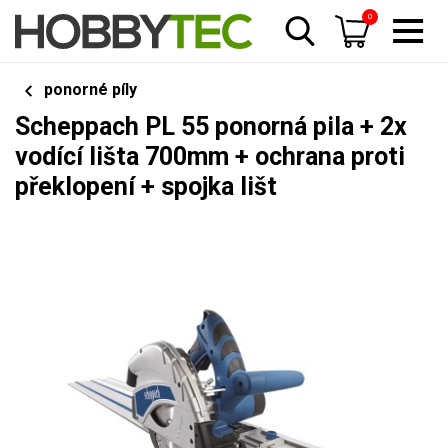
0
ponorné píly
Scheppach PL 55 ponorná pila + 2x
vodící lišta 700mm + ochrana proti
překlopení + spojka lišt