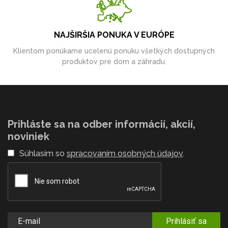
NAJŠIRŠIA PONUKA V EURÓPE
Klientom ponúkame ucelenú ponuku všetkých dostupných
produktov pre dom a záhradu.
Prihláste sa na odber informácií, akcií,
noviniek
Súhlasím so
spracovaním osobných údajov
.
Prihlásiť sa