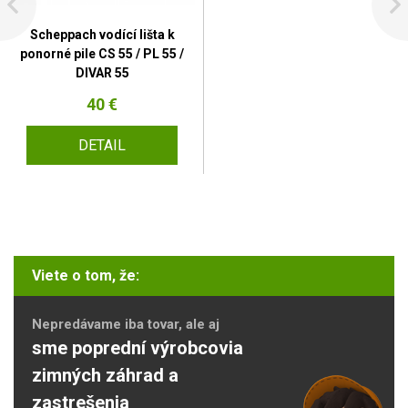
Scheppach vodící lišta k
ponorné pile CS 55 / PL 55 /
DIVAR 55
40 €
DETAIL
Viete o tom, že:
Nepredávame iba tovar, ale aj
sme poprední výrobcovia
zimných záhrad a
zastrešenia