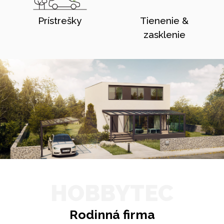
Prístrešky
Tienenie &
zasklenie
HOBBYTEC
Rodinná firma