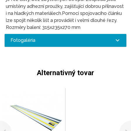
umístěny adhezní proužky, zajišťující dobrou přilnavost
i na hladkých materiálech.Pomocí spojovacího článku
lze spojit několik lišt a provádět i velmi dlouhé řezy.
Rozměry balení: 315x235x270 mm
Fotogaléria
Alternativný tovar