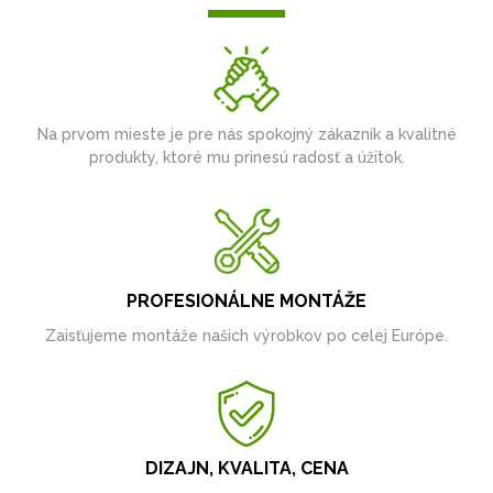
Na prvom mieste je pre nás spokojný zákazník a kvalitné
produkty, ktoré mu prinesú radosť a úžitok.
PROFESIONÁLNE MONTÁŽE
Zaisťujeme montáže našich výrobkov po celej Európe.
DIZAJN, KVALITA, CENA