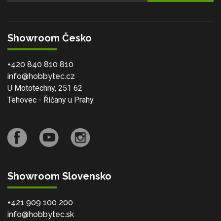
Showroom Česko
+420 840 810 810
info@hobbytec.cz
U Mototechny, 251 62
Tehovec - Říčany u Prahy
Showroom Slovensko
+421 909 100 200
info@hobbytec.sk