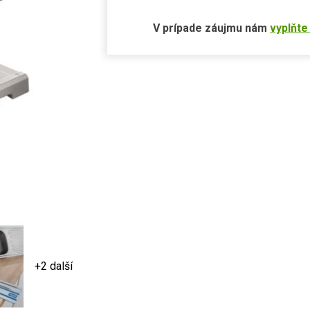
V prípade záujmu nám
vyplňte
+2 další