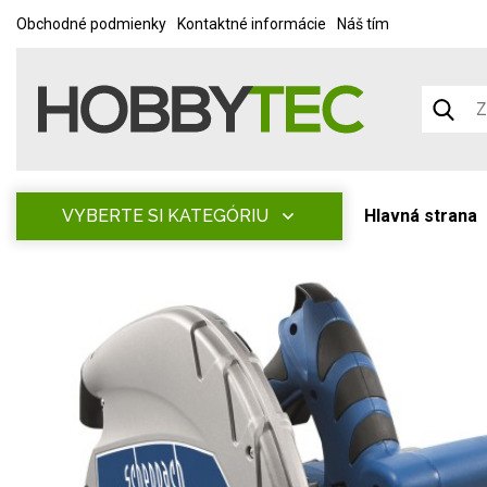
Obchodné podmienky
Kontaktné informácie
Náš tím
VYBERTE SI KATEGÓRIU
Hlavná strana