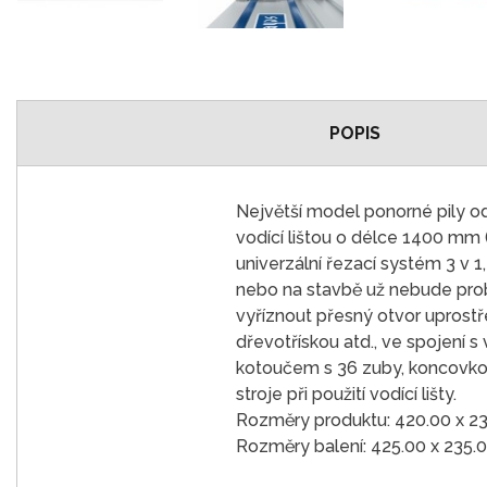
POPIS
Největší model ponorné pily od
vodící lištou o délce 1400 mm 
univerzální řezací systém 3 v 1,
nebo na stavbě už nebude prob
vyříznout přesný otvor uprost
dřevotřískou atd., ve spojení s
kotoučem s 36 zuby, koncovko
stroje při použití vodící lišty.
Rozměry produktu: 420.00 x 23
Rozměry balení: 425.00 x 235.0