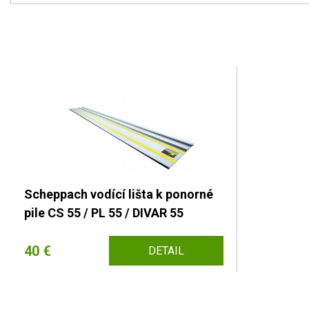
Scheppach vodící lišta k ponorné
pile CS 55 / PL 55 / DIVAR 55
40 €
DETAIL