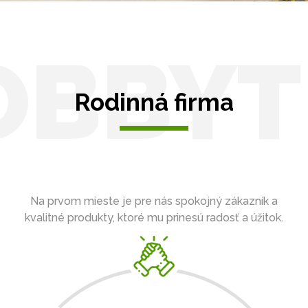
OBBYT
Rodinná firma
Na prvom mieste je pre nás spokojný zákazník a
kvalitné produkty, ktoré mu prinesú radosť a úžitok.