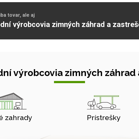
a tovar, ale aj
dní výrobcovia zimných záhrad a zastreš
ní výrobcovia zimných záhrad a
é zahrady
Prístrešky