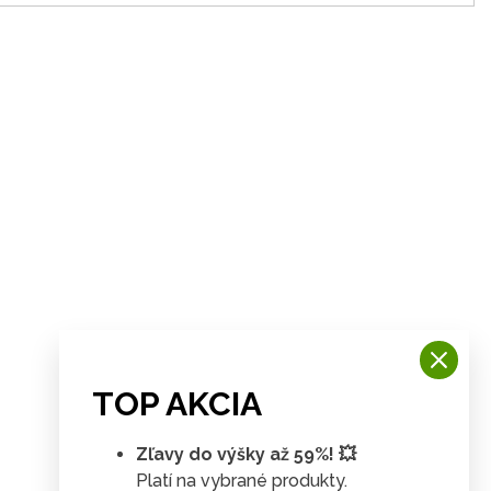
TOP AKCIA
Zľavy do výšky až 59%! 💥
Platí na vybrané produkty.