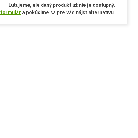
Ľutujeme, ale daný produkt už nie je dostupný.
 formulár
a pokúsime sa pre vás nájsť alternatívu.