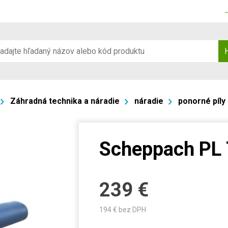
Záhradná technika a náradie
náradie
ponorné píly
Scheppach PL 
239
€
194
€ bez DPH