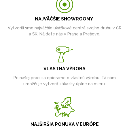
NAJVÄČŠIE SHOWROOMY
Vytvorili sme najväčšie ukážkové centrá svojho druhu v ČR
a SK. Nájdete nás v Prahe a Prešove.
VLASTNÁ VÝROBA
Pri našej práci sa opierame o vlastnú výrobu. Tá nám
umožňuje vytvoriť zákazky úplne na mieru.
NAJŠIRŠIA PONUKA V EURÓPE