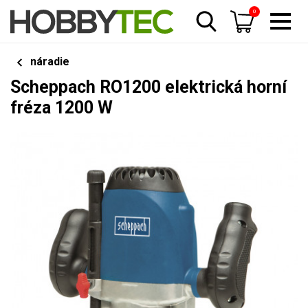
0
náradie
Scheppach RO1200 elektrická horní
fréza 1200 W