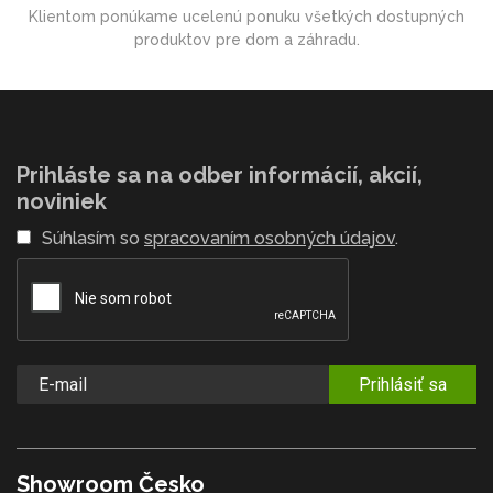
Klientom ponúkame ucelenú ponuku všetkých dostupných
produktov pre dom a záhradu.
Prihláste sa na odber informácií, akcií,
noviniek
Súhlasím so
spracovaním osobných údajov
.
Prihlásiť sa
Showroom Česko