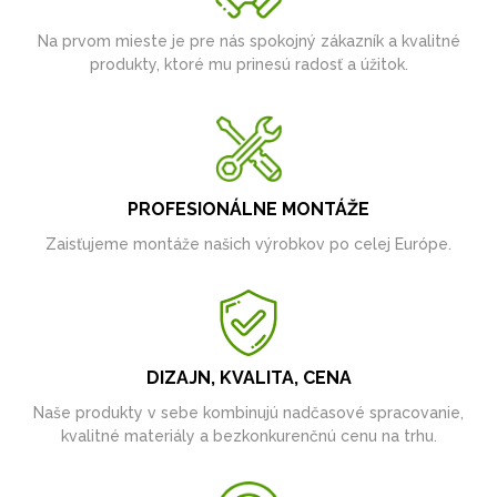
Na prvom mieste je pre nás spokojný zákazník a kvalitné
produkty, ktoré mu prinesú radosť a úžitok.
PROFESIONÁLNE MONTÁŽE
Zaisťujeme montáže našich výrobkov po celej Európe.
DIZAJN, KVALITA, CENA
Naše produkty v sebe kombinujú nadčasové spracovanie,
kvalitné materiály a bezkonkurenčnú cenu na trhu.