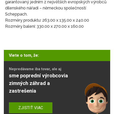
garantovaný jedním z největších evropských výrobců
dílenského nářadí – německou společností
Scheppach.
Rozměry produktu: 263.00 x 135.00 x 240.00
Rozměry balení: 330.00 x 270.00 x 160.00
Viete o tom, že:
Nepredávame iba tovar, ale aj
sme poprední výrobcovia
zimných záhrad a
zastrešenia
ZJISTIŤ VIAC