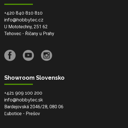
+420 840 810 810
info@hobbytec.cz
U Mototechny, 251 62
Tehovec - Říčany u Prahy
Showroom Slovensko
+421 909 100 200
info@hobbytec.sk
Bardejovská 2046/28, 080 06
Ľubotice - Prešov