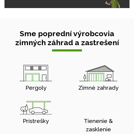
Sme poprední výrobcovia
zimných záhrad a zastrešení
Pergoly
Zimné zahrady
Prístrešky
Tienenie &
zasklenie