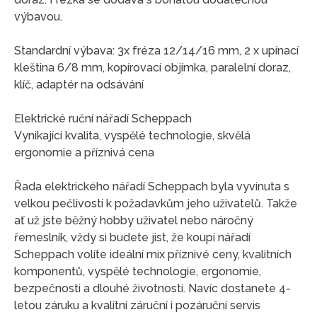
výbavou.
Standardní výbava: 3x fréza 12/14/16 mm, 2 x upínací
kleština 6/8 mm, kopírovací objímka, paralelní doraz,
klíč, adaptér na odsávání
Elektrické ruční nářadí Scheppach
Vynikající kvalita, vyspělé technologie, skvělá
ergonomie a příznivá cena
Řada elektrického nářadí Scheppach byla vyvinuta s
velkou pečlivostí k požadavkům jeho uživatelů. Takže
ať už jste běžný hobby uživatel nebo náročný
řemeslník, vždy si budete jist, že koupí nářadí
Scheppach volíte ideální mix příznivé ceny, kvalitních
komponentů, vyspělé technologie, ergonomie,
bezpečnosti a dlouhé životnosti. Navíc dostanete 4-
letou záruku a kvalitní záruční i pozáruční servis